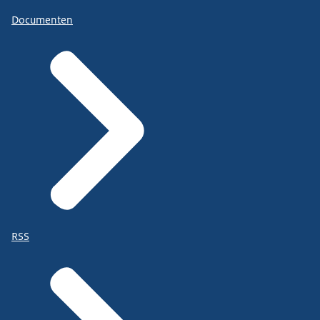
Documenten
RSS