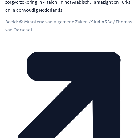
zorgverzekering in 4 talen. In het Arabisch, Tamazight en Turks
en in eenvoudig Nederlands.
Beeld: © Ministerie van Algemene Zaken / Studio38c / Thomas
van Oorschot