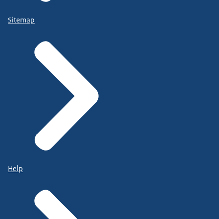
Sitemap
Help