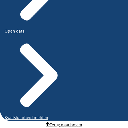
Open data
Kwetsbaarheid melden
Terug naar boven