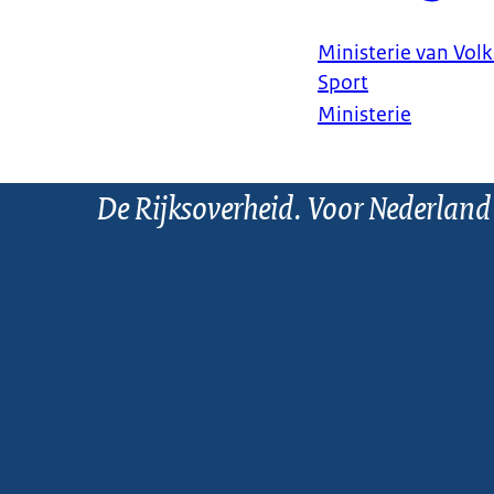
Ministerie van Vol
Sport
Ministerie
De Rijksoverheid. Voor Nederland