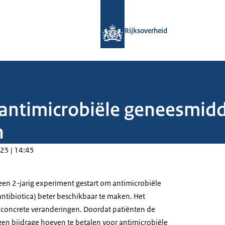
Naar de homepage van Rijksoverheid
Rijksoverheid
antimicrobiële geneesmidd
n
25 | 14:45
 een 2-jarig experiment gestart om antimicrobiële
ntibiotica) beter beschikbaar te maken. Het
 concrete veranderingen. Doordat patiënten de
en bijdrage hoeven te betalen voor antimicrobiële