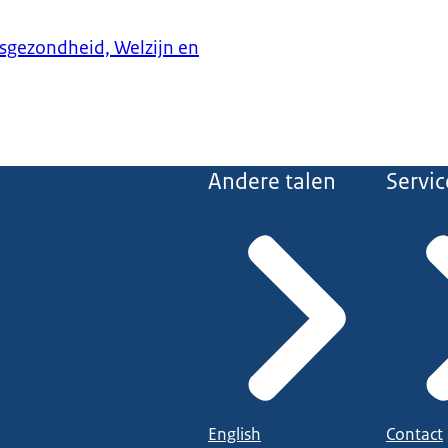
ksgezondheid, Welzijn en
Andere talen
Servic
English
Contact