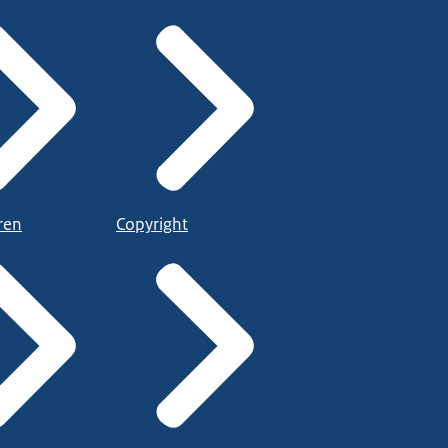
ren
Copyright