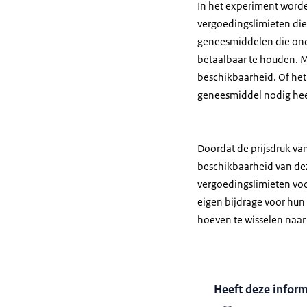
In het experiment worde
vergoedingslimieten die
geneesmiddelen die ond
betaalbaar te houden. 
beschikbaarheid. Of he
geneesmiddel nodig heef
Doordat de prijsdruk va
beschikbaarheid van de
vergoedingslimieten vo
eigen bijdrage voor hun
hoeven te wisselen naar
Heeft deze infor