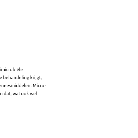
imicrobiële
e behandeling krijgt,
geneesmiddelen. Micro-
n dat, wat ook wel