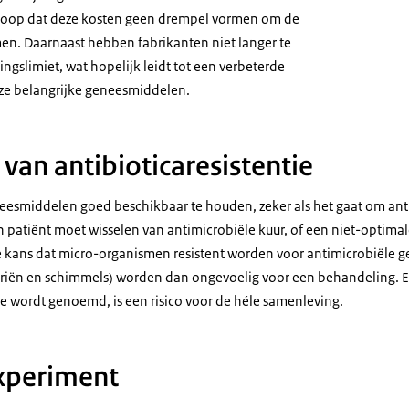
hoop dat deze kosten geen drempel vormen om de
men. Daarnaast hebben fabrikanten niet langer te
gslimiet, wat hopelijk leidt tot een verbeterde
ze belangrijke geneesmiddelen.
an antibioticaresistentie
neesmiddelen goed beschikbaar te houden, zeker als het gaat om ant
 patiënt moet wisselen van antimicrobiële kuur, of een niet-optimal
e kans dat micro-organismen resistent worden voor antimicrobiële 
riën en schimmels) worden dan ongevoelig voor een behandeling. E
ie wordt genoemd, is een risico voor de héle samenleving.
xperiment