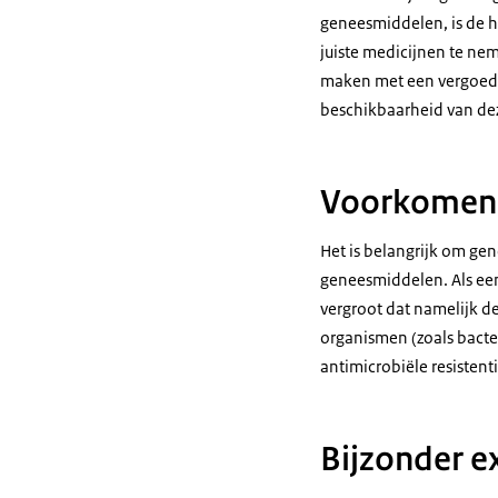
geneesmiddelen, is de 
juiste medicijnen te ne
maken met een vergoedin
beschikbaarheid van de
Voorkomen v
Het is belangrijk om ge
geneesmiddelen. Als een
vergroot dat namelijk d
organismen (zoals bacte
antimicrobiële resistent
Bijzonder e