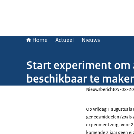
Home
Actueel
Nieuws
Start experiment om 
beschikbaar te make
Nieuwsbericht
05-08-20
Op vrijdag 1 augustus is
geneesmiddelen (zoals a
experiment zorgt voor 2
komende 2 jaar geen eig