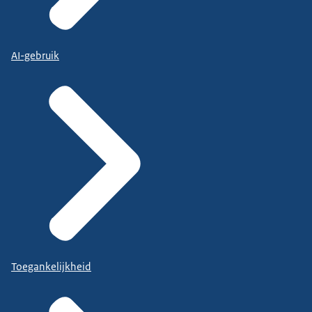
AI-gebruik
Toegankelijkheid