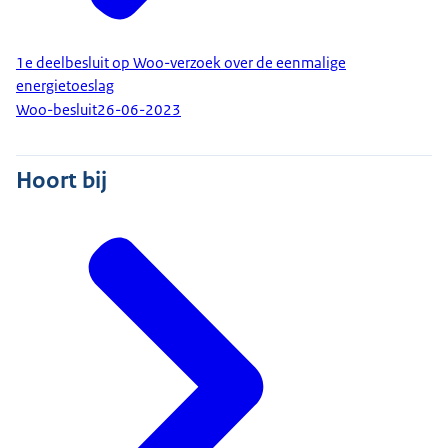
1e deelbesluit op Woo-verzoek over de eenmalige
energietoeslag
Woo-besluit
26-06-2023
Hoort bij