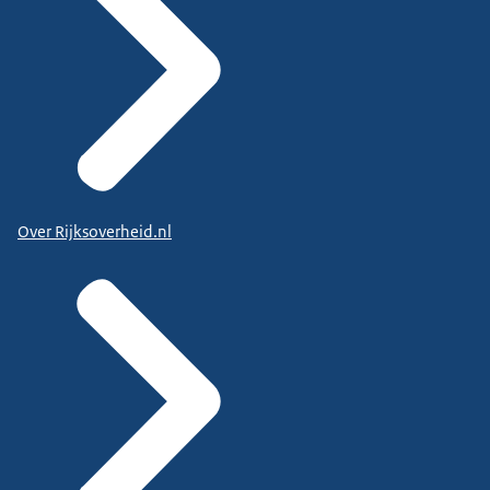
Over Rijksoverheid.nl