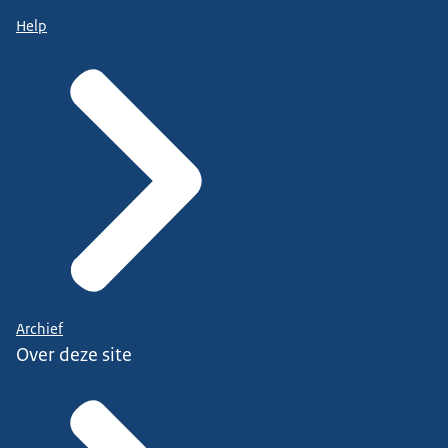
Help
Archief
Over deze site