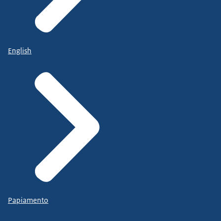
English
Papiamento