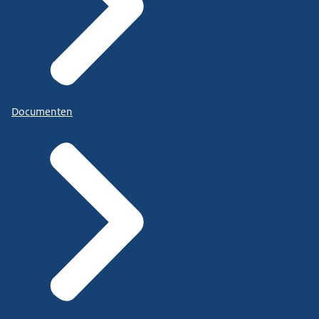
Documenten