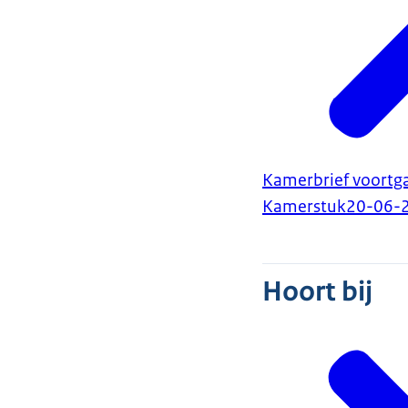
Kamerbrief voortg
Kamerstuk
20-06-
Hoort bij