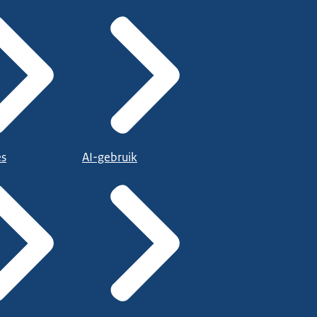
es
AI-gebruik