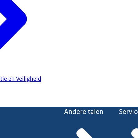
tie en Veiligheid
Andere talen
Servic