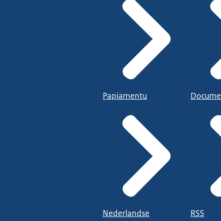
Papiamentu
Docume
Nederlandse
RSS