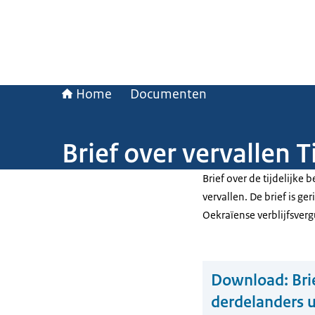
Home
Documenten
Brief over vervallen 
Brief over de tijdelijk
vervallen. De brief is ge
Oekraïense verblijfsve
Download:
Bri
derdelanders u