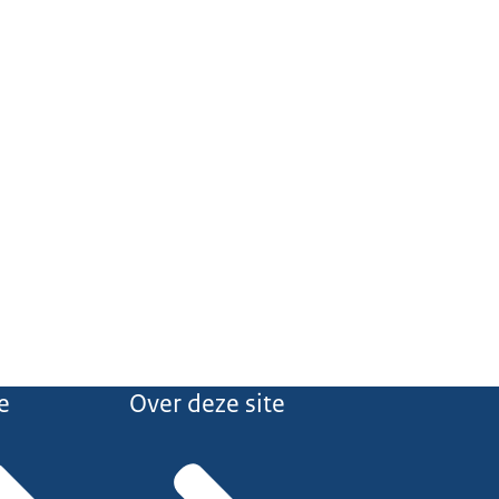
e
Over deze site