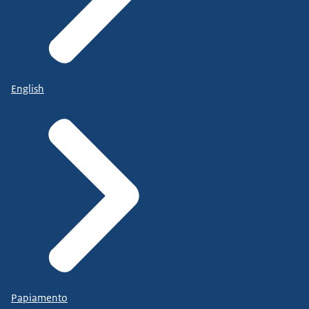
English
Papiamento