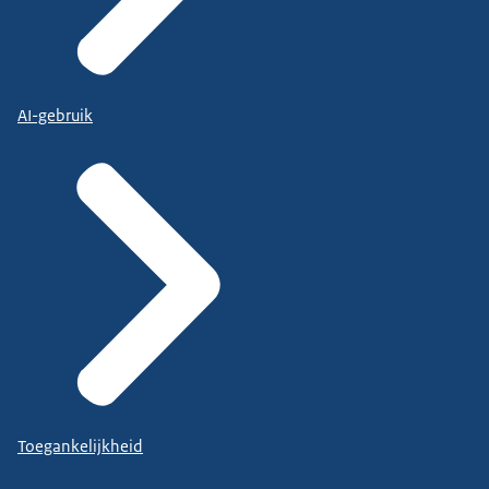
AI-gebruik
Toegankelijkheid