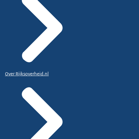
Over Rijksoverheid.nl