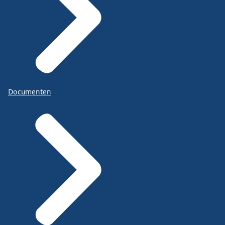
Documenten