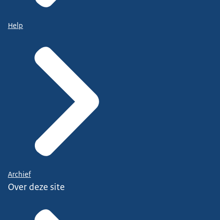
Help
Archief
Over deze site