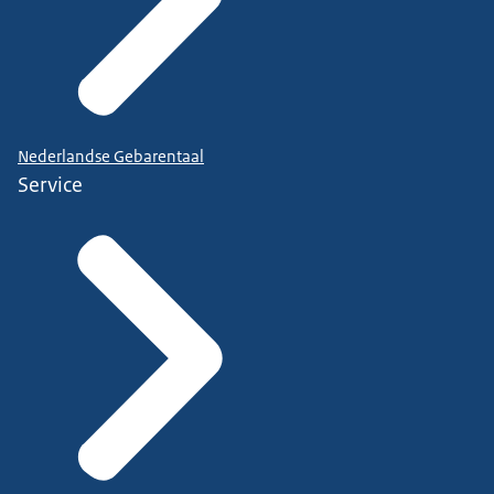
Nederlandse Gebarentaal
Service