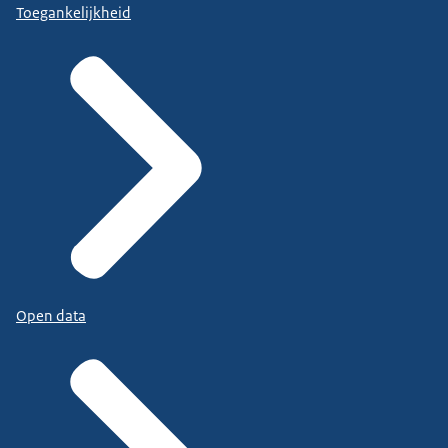
Toegankelijkheid
Open data