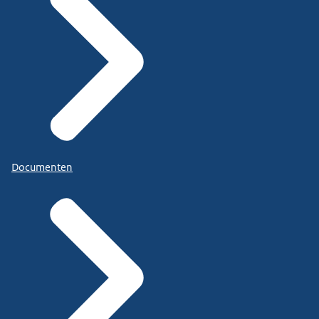
Documenten