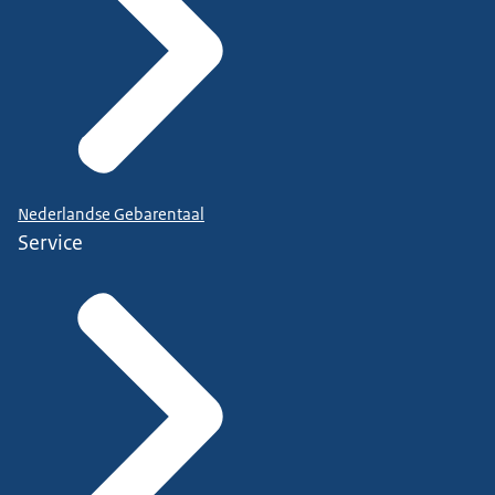
Nederlandse Gebarentaal
Service