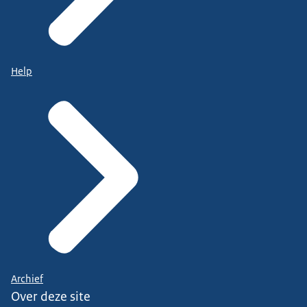
Help
Archief
Over deze site