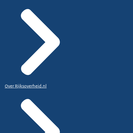
Over Rijksoverheid.nl