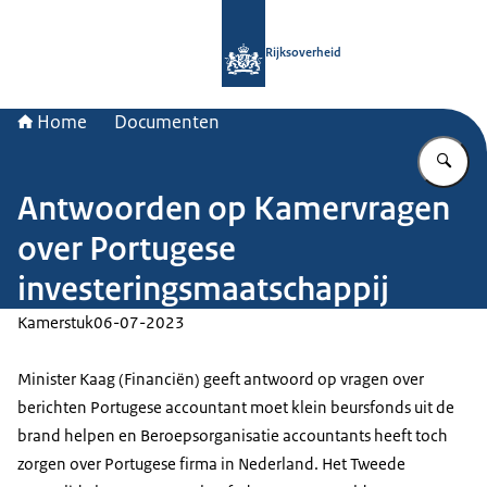
Naar de homepage van Rijksoverheid
Rijksoverheid
Home
Documenten
Vu
Antwoorden op Kamervragen
over Portugese
investeringsmaatschappij
Kamerstuk
06-07-2023
Minister Kaag (Financiën) geeft antwoord op vragen over
berichten Portugese accountant moet klein beursfonds uit de
brand helpen en Beroepsorganisatie accountants heeft toch
zorgen over Portugese firma in Nederland. Het Tweede