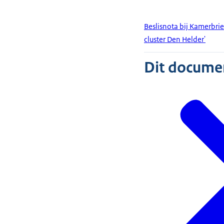
Beslisnota bij Kamerbri
cluster Den Helder'
Dit document