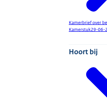
Kamerbrief over be
Kamerstuk
29-06-
Hoort bij