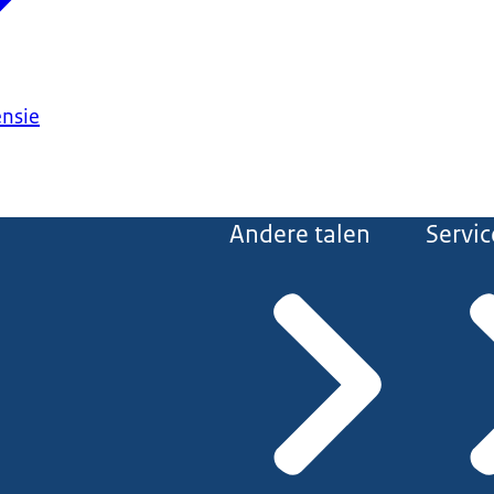
ensie
Andere talen
Servic