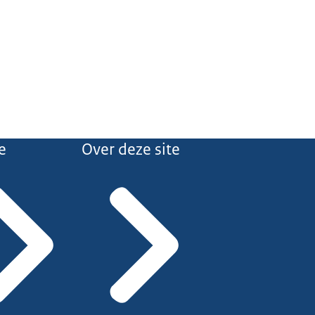
e
Over deze site