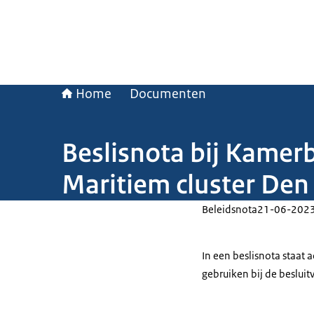
Home
Documenten
Beslisnota bij Kamer
Maritiem cluster Den
Beleidsnota
21-06-202
In een beslisnota staat
gebruiken bij de beslui