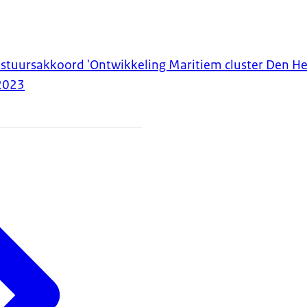
stuursakkoord 'Ontwikkeling Maritiem cluster Den He
2023