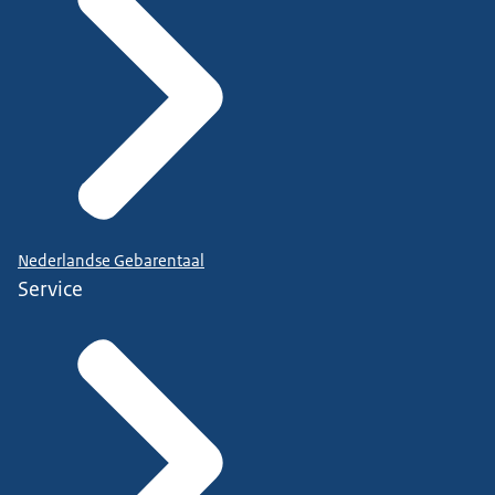
Nederlandse Gebarentaal
Service