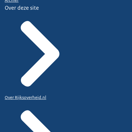
Archief
Over deze site
Over Rijksoverheid.nl