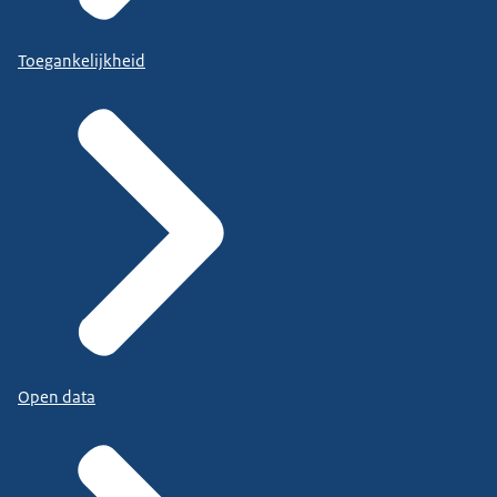
Toegankelijkheid
Open data