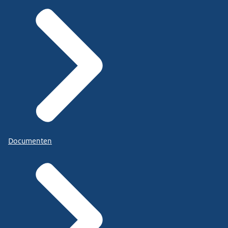
Documenten