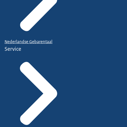
Nederlandse Gebarentaal
Service