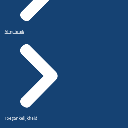
AI-gebruik
Toegankelijkheid