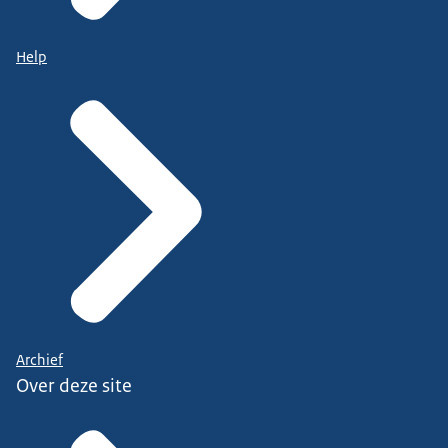
Help
Archief
Over deze site