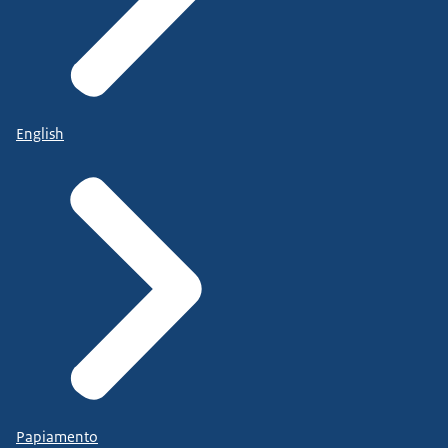
English
Papiamento