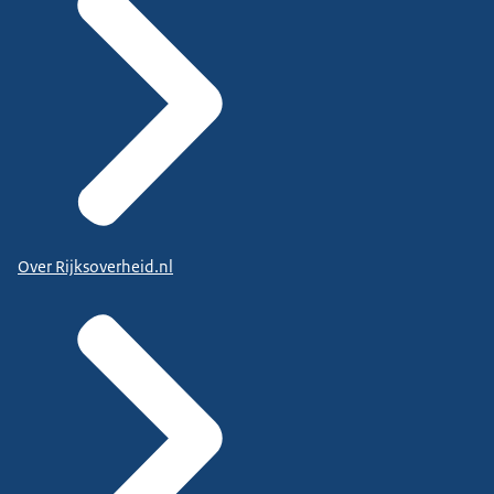
Over Rijksoverheid.nl