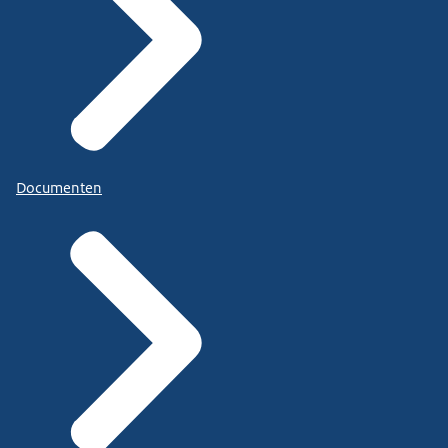
Documenten