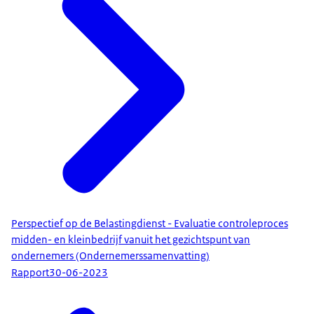
Perspectief op de Belastingdienst - Evaluatie controleproces
midden- en kleinbedrijf vanuit het gezichtspunt van
ondernemers (Ondernemerssamenvatting)
Rapport
30-06-2023