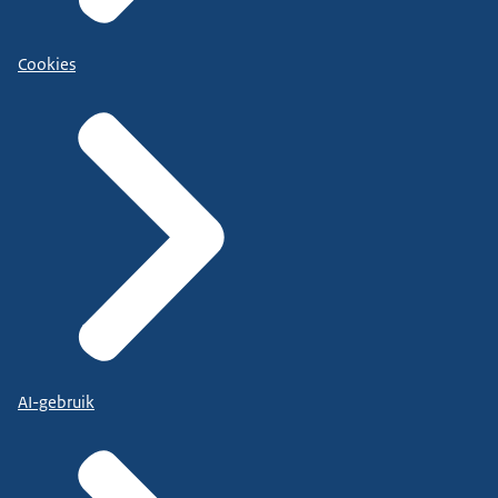
Cookies
AI-gebruik