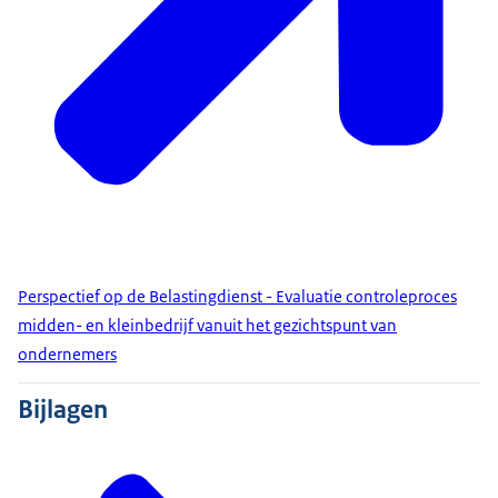
Perspectief op de Belastingdienst - Evaluatie controleproces
midden- en kleinbedrijf vanuit het gezichtspunt van
ondernemers
Bijlagen