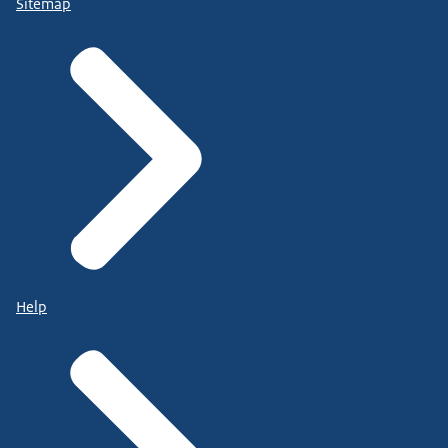
Sitemap
Help