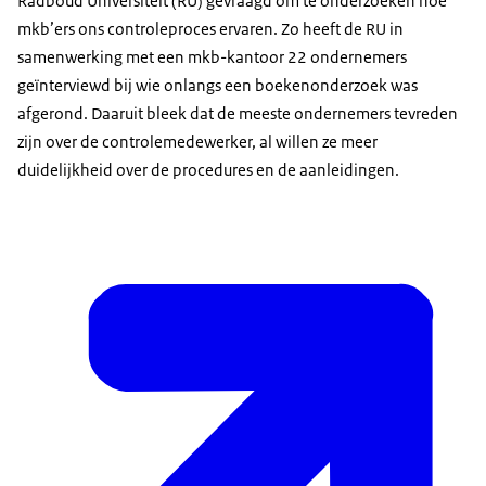
Radboud Universiteit (RU) gevraagd om te onderzoeken hoe
mkb’ers ons controleproces ervaren. Zo heeft de RU in
samenwerking met een mkb-kantoor 22 ondernemers
geïnterviewd bij wie onlangs een boekenonderzoek was
afgerond. Daaruit bleek dat de meeste ondernemers tevreden
zijn over de controlemedewerker, al willen ze meer
duidelijkheid over de procedures en de aanleidingen.