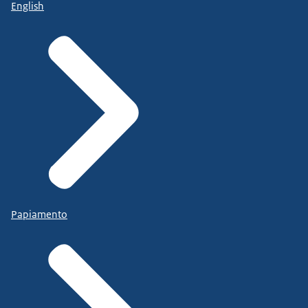
English
Papiamento