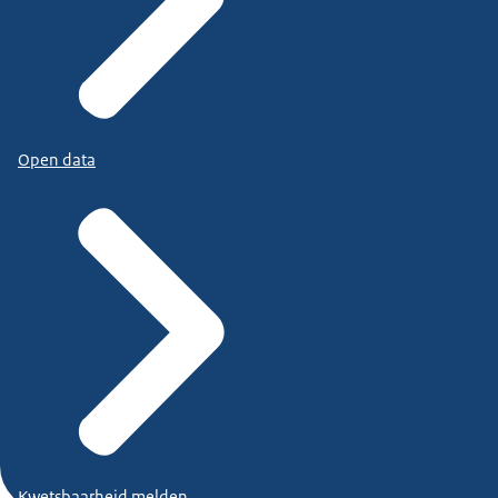
Open data
Kwetsbaarheid melden