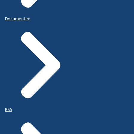
Documenten
RSS