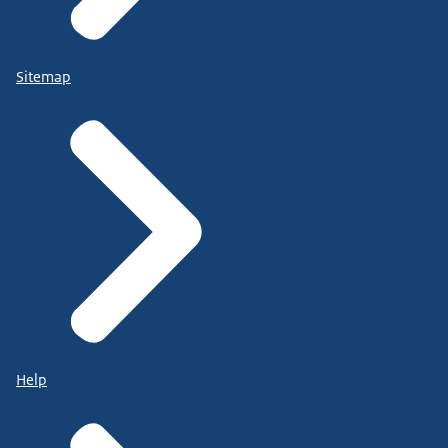
Sitemap
Help