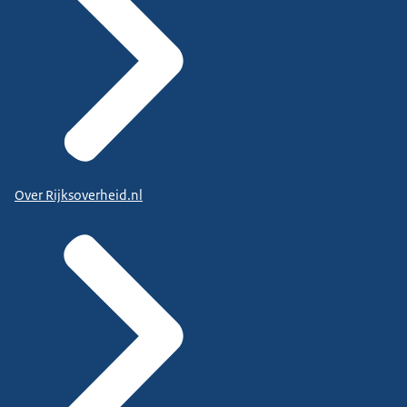
Over Rijksoverheid.nl