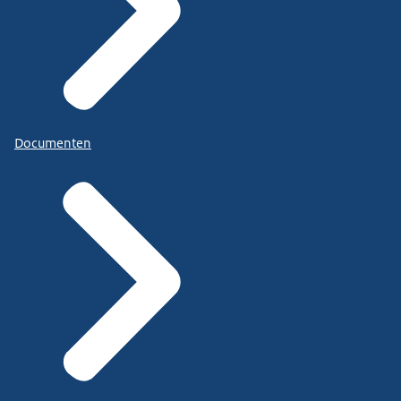
Documenten