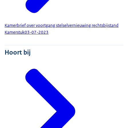
Kamerbrief over voortgang stelselvernieuwing rechtsbijstand
Kamerstuk
03-07-2023
Hoort bij