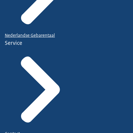
Nederlandse Gebarentaal
Service