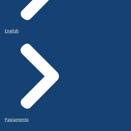
English
Papiamento