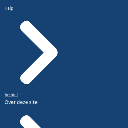
Help
Archief
Over deze site