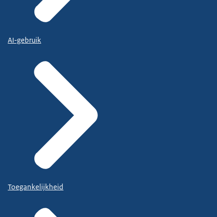
AI-gebruik
Toegankelijkheid