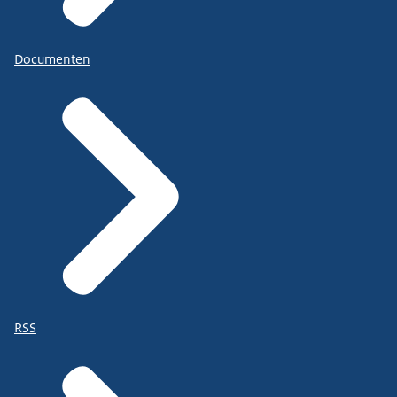
Documenten
RSS