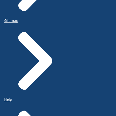
Sitemap
Help