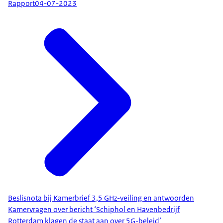
Rapport
04-07-2023
Beslisnota bij Kamerbrief 3,5 GHz-veiling en antwoorden
Kamervragen over bericht ‘Schiphol en Havenbedrijf
Rotterdam klagen de staat aan over 5G-beleid’