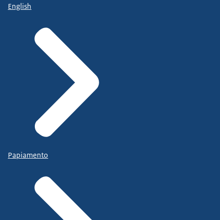
English
Papiamento