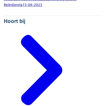
Beleidsnota
15-06-2023
Hoort bij