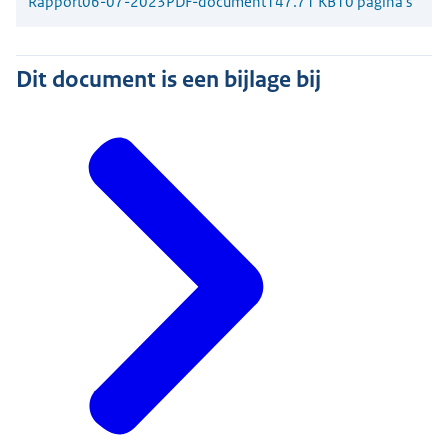
Rapport
06-07-2023
PDF-document
147.71 KB
10 pagina's
Dit document is een bijlage bij