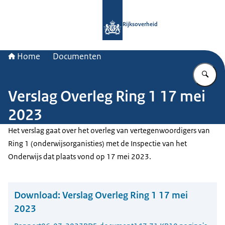
Naar de homepage van Rijksoverheid
Rijksoverheid
Home
Documenten
Vu
Verslag Overleg Ring 1 17 mei
2023
Het verslag gaat over het overleg van vertegenwoordigers van
Ring 1 (onderwijsorganisties) met de Inspectie van het
Onderwijs dat plaats vond op 17 mei 2023.
Download:
Verslag Overleg Ring 1 17 mei
2023