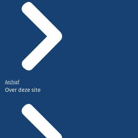
Archief
Over deze site