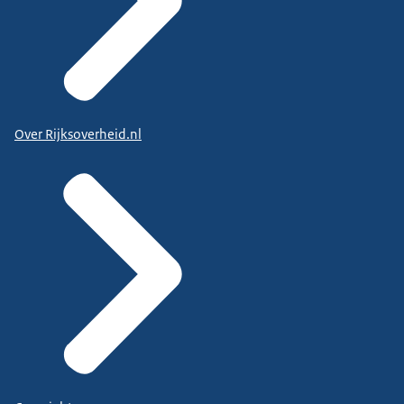
Over Rijksoverheid.nl