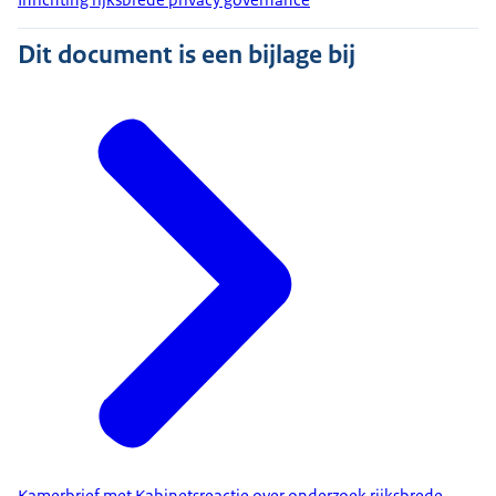
Dit document is een bijlage bij
Kamerbrief met Kabinetsreactie over onderzoek rijksbrede