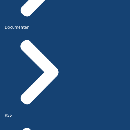
Documenten
RSS