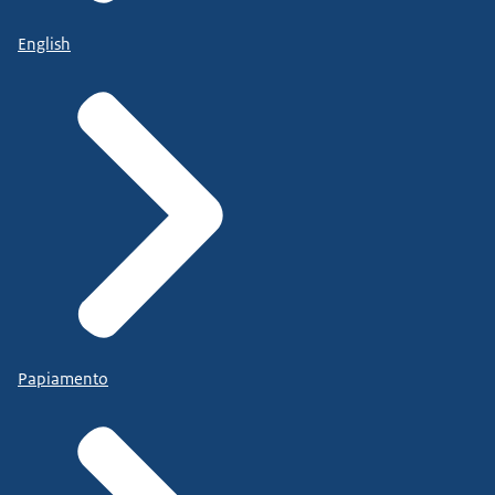
English
Papiamento