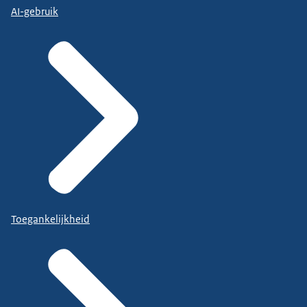
AI-gebruik
Toegankelijkheid