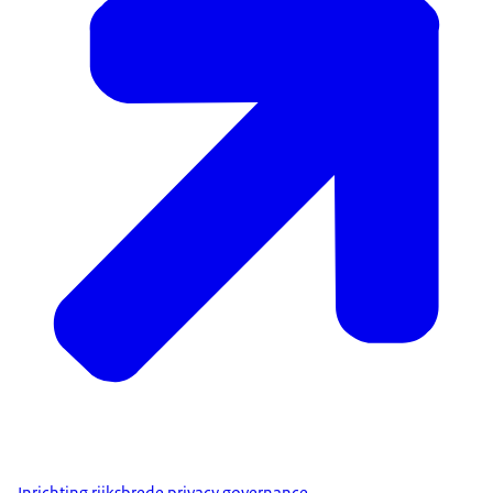
Inrichting rijksbrede privacy governance