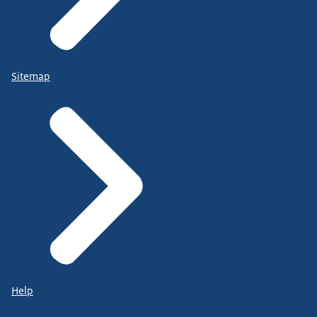
Sitemap
Help