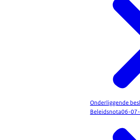
Onderliggende bes
Beleidsnota
06-07