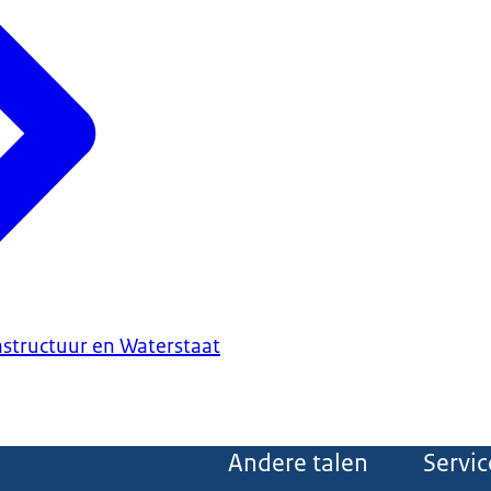
astructuur en Waterstaat
Andere talen
Servic