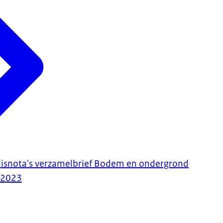
lisnota's verzamelbrief Bodem en ondergrond
-2023