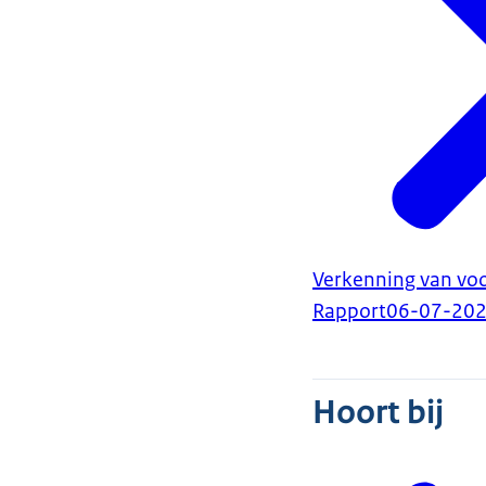
Verkenning van voo
Rapport
06-07-20
Hoort bij