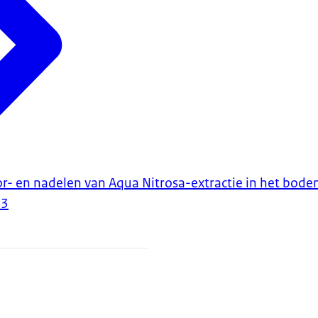
r- en nadelen van Aqua Nitrosa-extractie in het bod
23