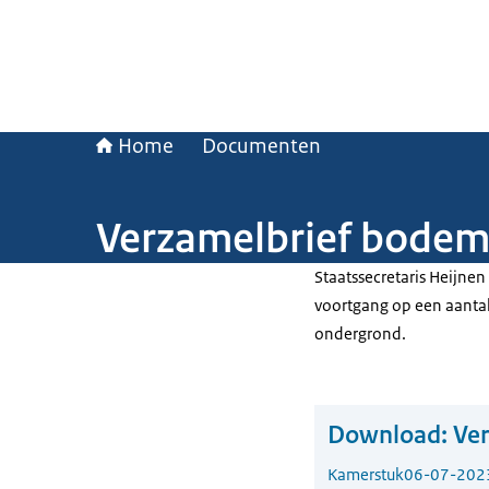
Home
Documenten
Verzamelbrief bodem
Staatssecretaris Heijne
voortgang op een aanta
ondergrond.
Download:
Ve
Kamerstuk
06-07-202