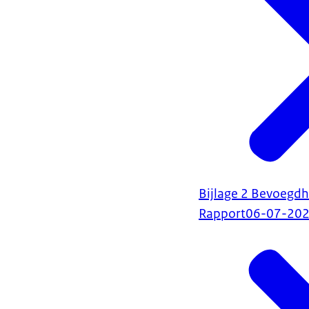
Bijlage 2 Bevoegdh
Rapport
06-07-20