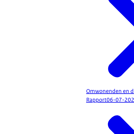
Omwonenden en die
Rapport
06-07-20