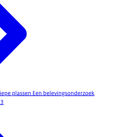
pe plassen Een belevingsonderzoek
23