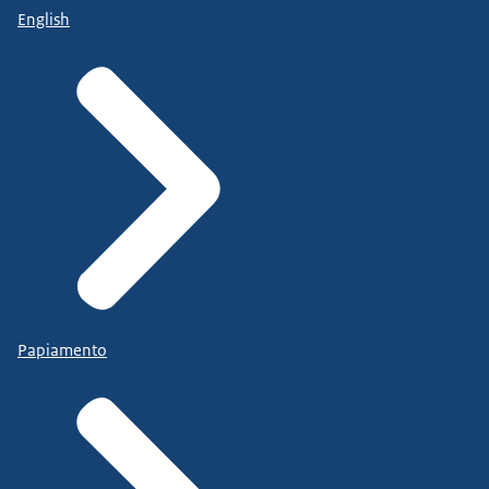
English
Papiamento