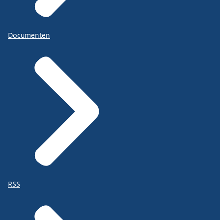
Documenten
RSS