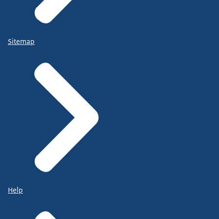
Sitemap
Help