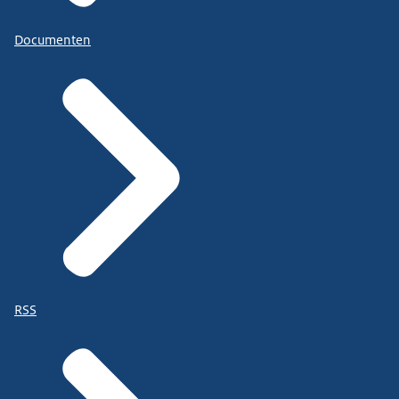
Documenten
RSS