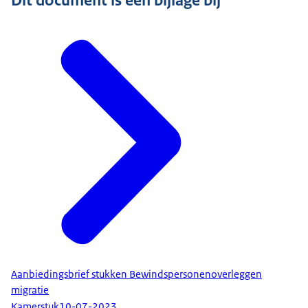
Dit document is een bijlage bij
Aanbiedingsbrief stukken Bewindspersonenoverleggen
migratie
Kamerstuk
10-07-2023