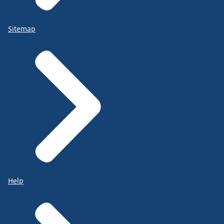
Sitemap
Help