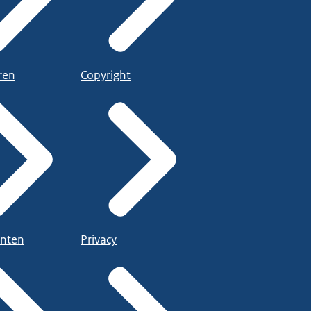
ren
Copyright
nten
Privacy