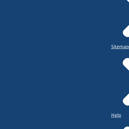
Sitemap
Help