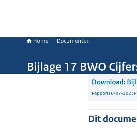
Home
Documenten
Bijlage 17 BWO Cijfer
Download:
Bij
Rapport
10-07-2023
P
Dit document