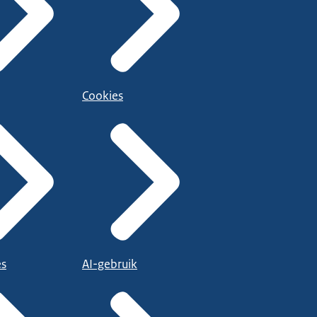
Cookies
es
AI-gebruik