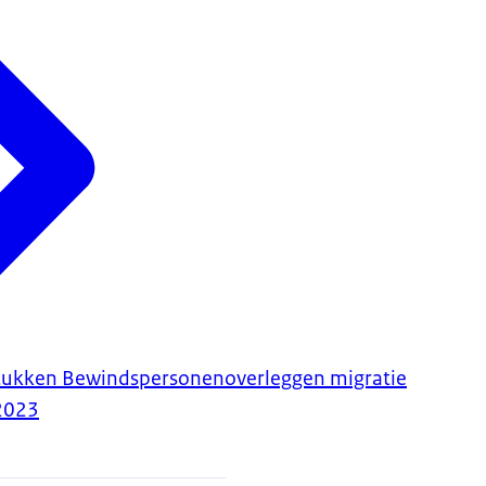
stukken Bewindspersonenoverleggen migratie
2023