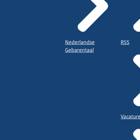
Nederlandse
RSS
Gebarentaal
Vacatur