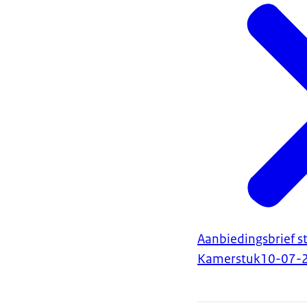
Aanbiedingsbrief 
Kamerstuk
10-07-