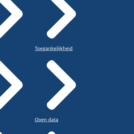
Toegankelijkheid
Open data