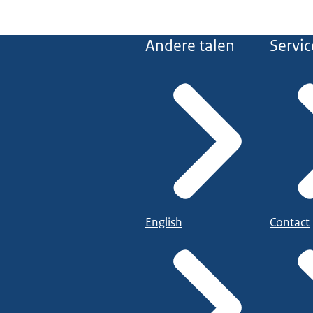
Andere talen
Servic
English
Contact