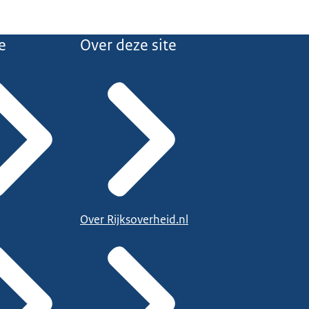
e
Over deze site
Over Rijksoverheid.nl