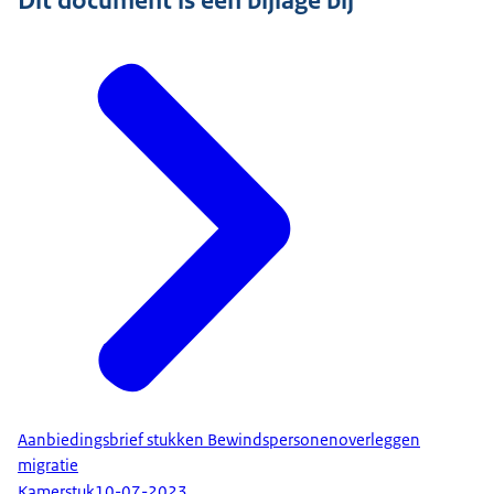
Dit document is een bijlage bij
Aanbiedingsbrief stukken Bewindspersonenoverleggen
migratie
Kamerstuk
10-07-2023