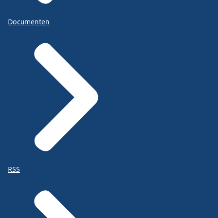
Documenten
RSS