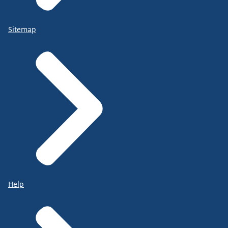
Sitemap
Help