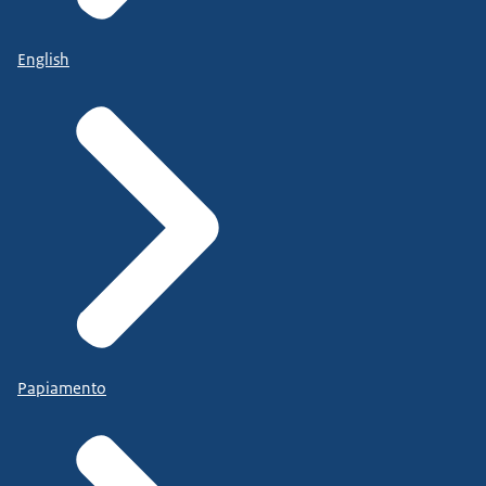
English
Papiamento