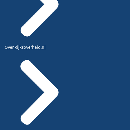
Over Rijksoverheid.nl