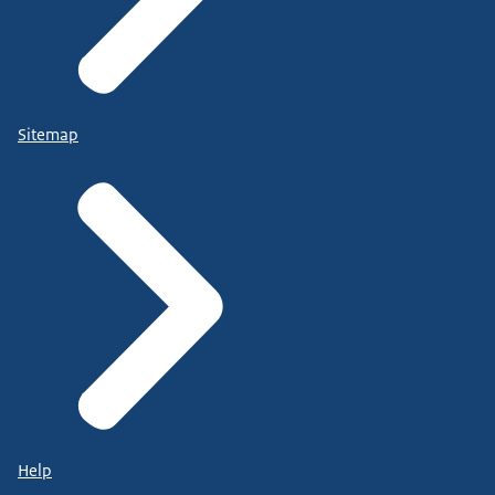
Sitemap
Help