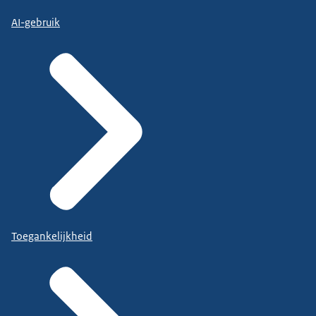
AI-gebruik
Toegankelijkheid