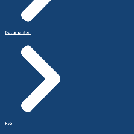
Documenten
RSS