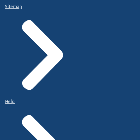
Sitemap
Help