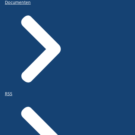
Documenten
RSS