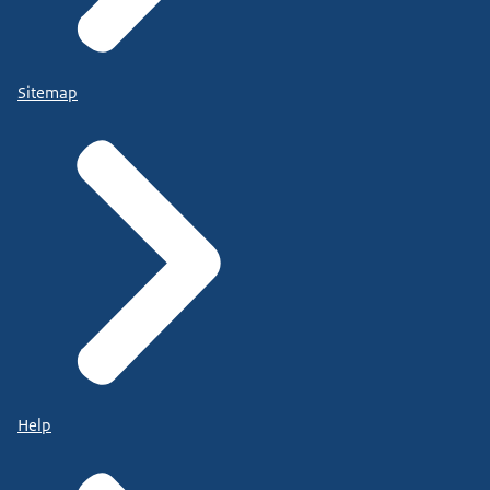
Sitemap
Help