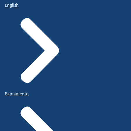
English
Papiamento