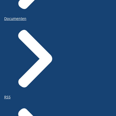
Documenten
RSS