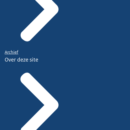
Archief
Over deze site