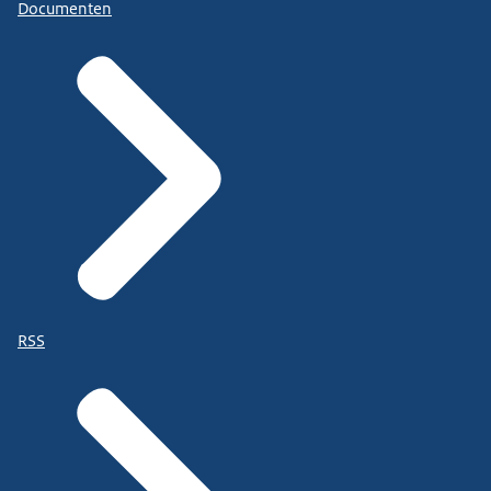
Documenten
RSS