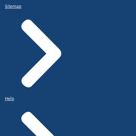
Sitemap
Help