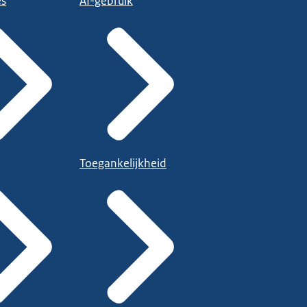
es
AI-gebruik
Toegankelijkheid