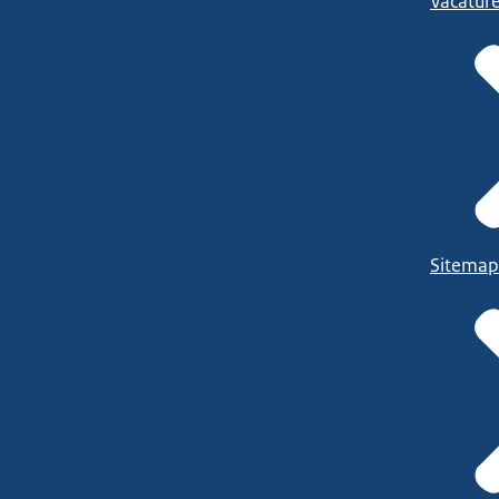
Vacatur
Sitemap