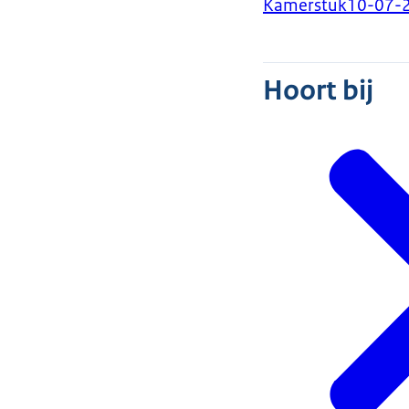
Kamerstuk
10-07-
Hoort bij