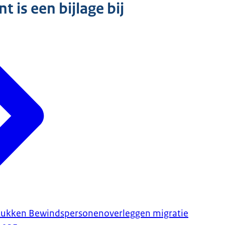
 is een bijlage bij
stukken Bewindspersonenoverleggen migratie