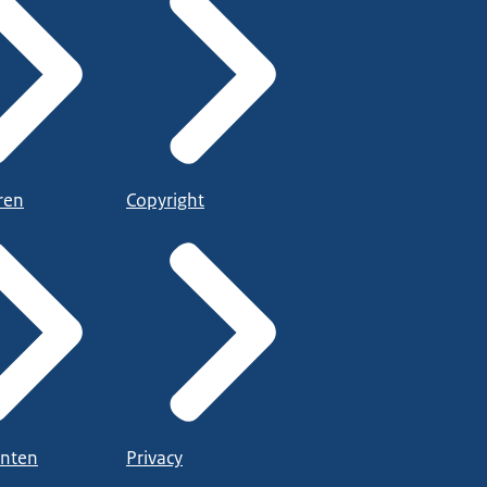
ren
Copyright
nten
Privacy