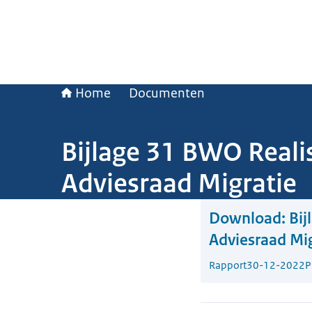
Home
Documenten
Bijlage 31 BWO Reali
Adviesraad Migratie
Download:
Bij
Adviesraad Mig
Rapport
30-12-2022
P