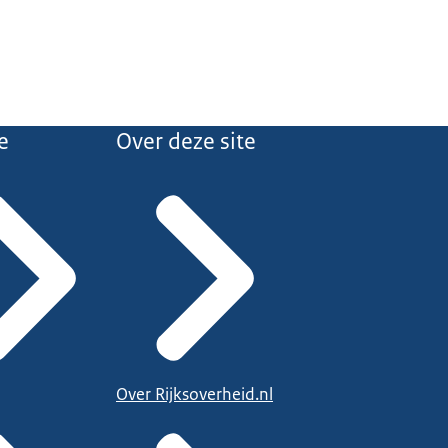
e
Over deze site
Over Rijksoverheid.nl