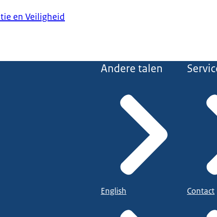
tie en Veiligheid
Andere talen
Servic
English
Contact