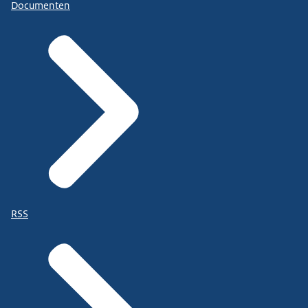
Documenten
RSS