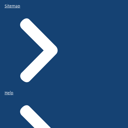
Sitemap
Help