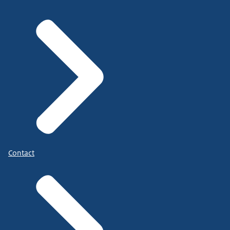
Contact