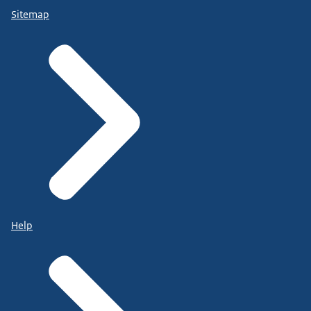
Sitemap
Help