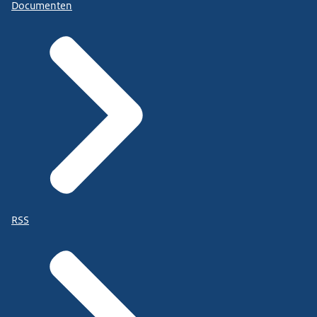
Documenten
RSS