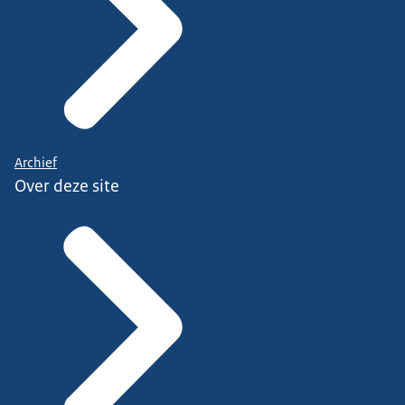
Archief
Over deze site