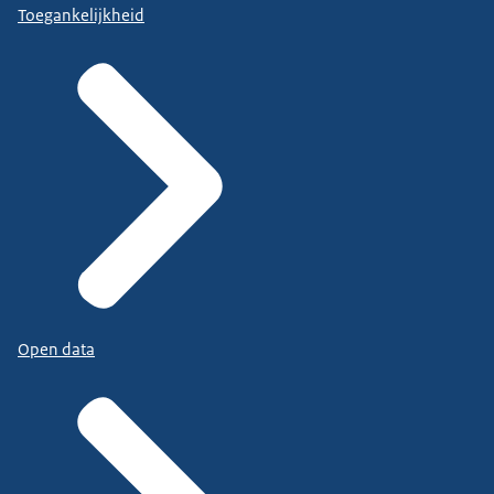
Toegankelijkheid
Open data