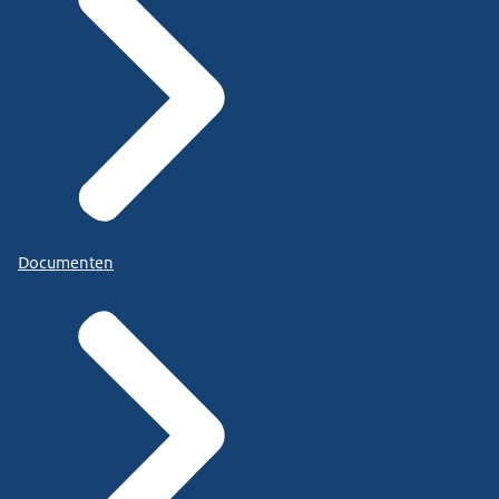
Documenten