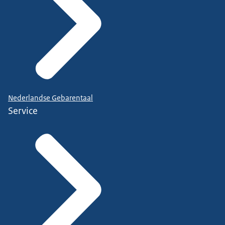
Nederlandse Gebarentaal
Service