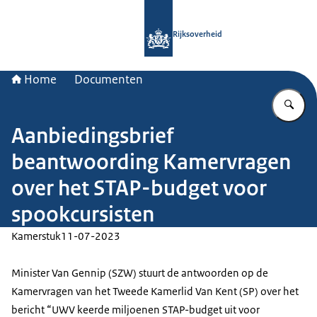
Naar de homepage van Rijksoverheid
Rijksoverheid
Home
Documenten
Vu
Aanbiedingsbrief
beantwoording Kamervragen
over het STAP-budget voor
spookcursisten
Kamerstuk
11-07-2023
Minister Van Gennip (SZW) stuurt de antwoorden op de
Kamervragen van het Tweede Kamerlid Van Kent (SP) over het
bericht “UWV keerde miljoenen STAP-budget uit voor