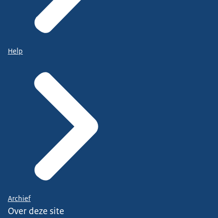
Help
Archief
Over deze site