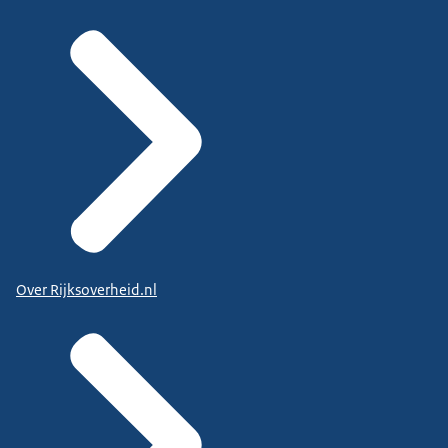
Over Rijksoverheid.nl