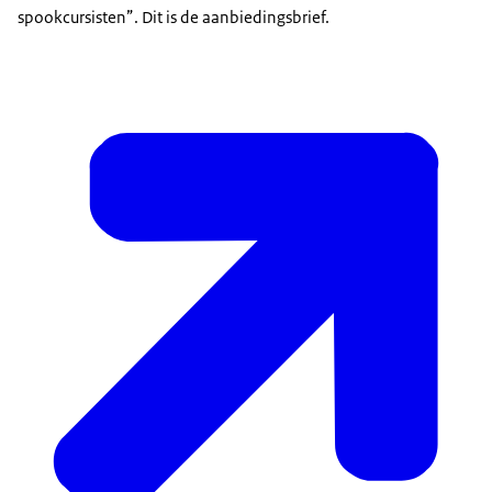
spookcursisten”. Dit is de aanbiedingsbrief.