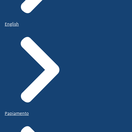
English
Papiamento