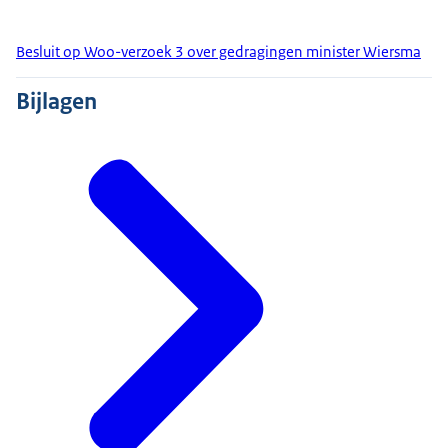
Besluit op Woo-verzoek 3 over gedragingen minister Wiersma
Bijlagen