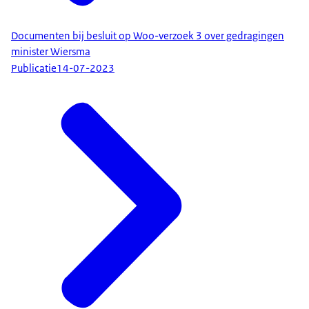
Documenten bij besluit op Woo-verzoek 3 over gedragingen
minister Wiersma
Publicatie
14-07-2023