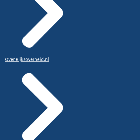
Over Rijksoverheid.nl