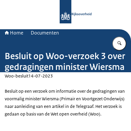
Naar de homepage van Rijksoverheid
Rijksoverheid
Home
Documenten
Vu
Besluit op Woo-verzoek 3 over
gedragingen minister Wiersma
Woo-besluit
14-07-2023
Besluit op een verzoek om informatie over de gedragingen van
voormalig minister Wiersma (Primair en Voortgezet Onderwijs)
naar aanleiding van een artikel in de Telegraaf. Het verzoek is
gedaan op basis van de Wet open overheid (Woo).