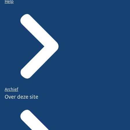
Help
Archief
Over deze site