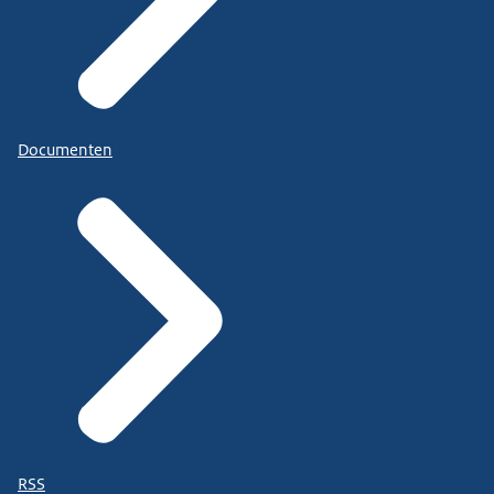
Documenten
RSS