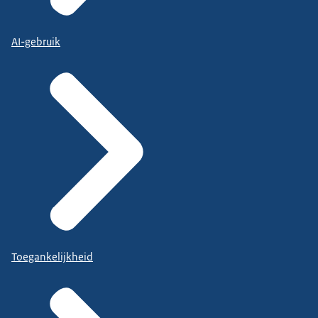
AI-gebruik
Toegankelijkheid