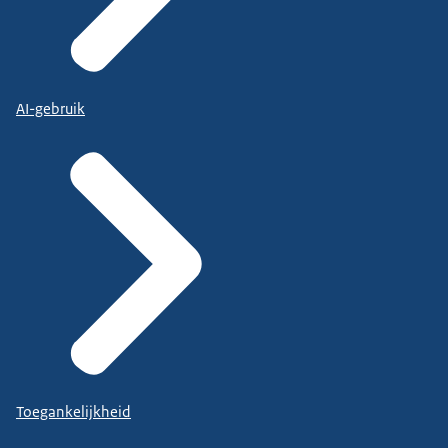
AI-gebruik
Toegankelijkheid