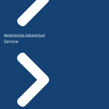
Nederlandse Gebarentaal
Service