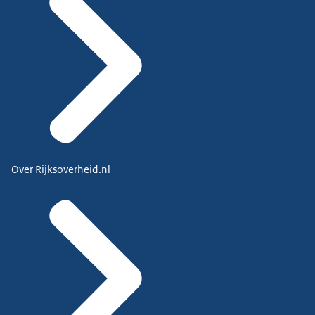
Over Rijksoverheid.nl