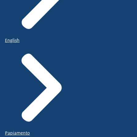
English
Papiamento