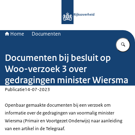
Naar de homepage van Rijksoverheid
Rijksoverheid
Home
Documenten
Vu
Documenten bij besluit op
Woo-verzoek 3 over
gedragingen minister Wiersma
Publicatie
14-07-2023
Openbaar gemaakte documenten bij een verzoek om
informatie over de gedragingen van voormalig minister
Wiersma (Primair en Voortgezet Onderwijs) naar aanleiding
van een artikel in de Telegraaf.