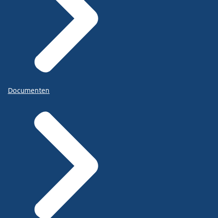
Documenten