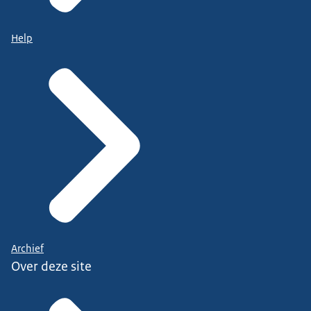
Help
Archief
Over deze site