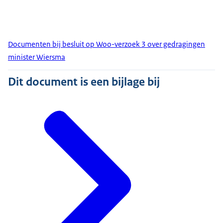
Documenten bij besluit op Woo-verzoek 3 over gedragingen
minister Wiersma
Dit document is een bijlage bij