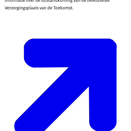
informatie over de totstandkoming van de beleidsvisie
Verzorgingsplaats van de Toekomst.