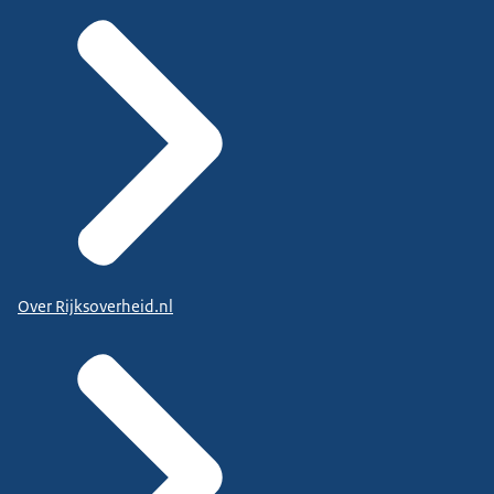
Over Rijksoverheid.nl