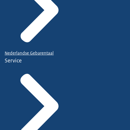
Nederlandse Gebarentaal
Service