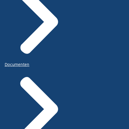
Documenten