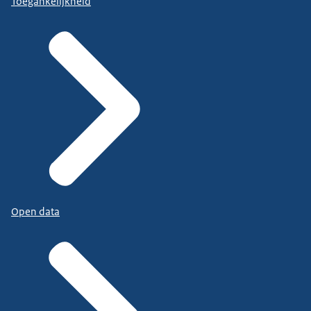
Toegankelijkheid
Open data