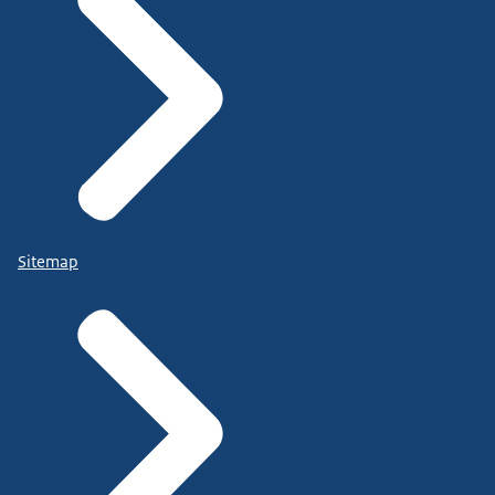
Sitemap