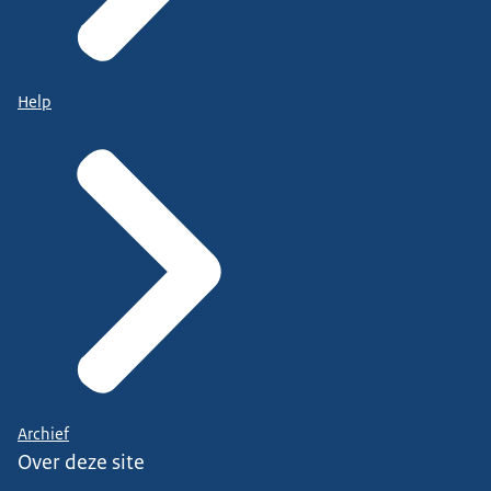
Help
Archief
Over deze site