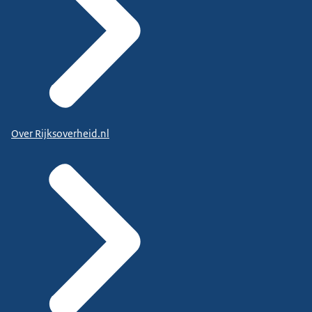
Over Rijksoverheid.nl