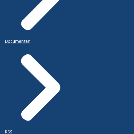
Documenten
RSS