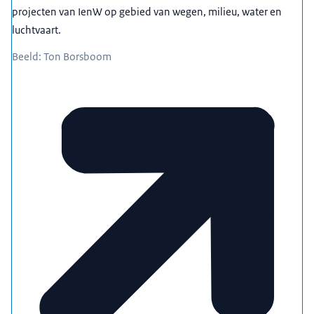
projecten van IenW op gebied van wegen, milieu, water en
luchtvaart.
Beeld: Ton Borsboom