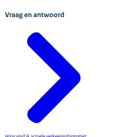
Vraag en antwoord
Waar vind ik actuele verkeersinformatie?