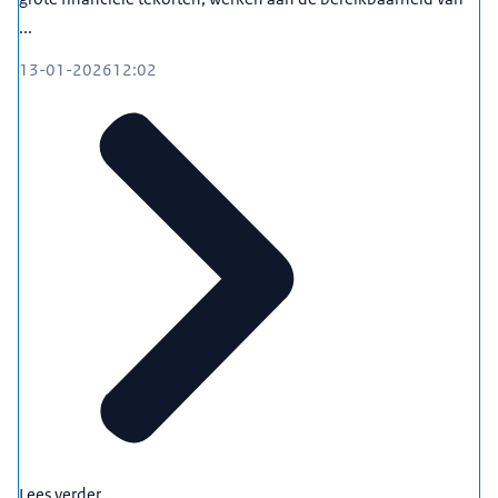
...
13-01-2026
12:02
Lees verder