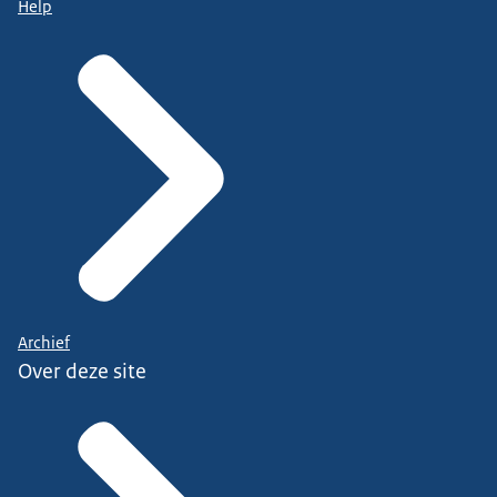
Help
Archief
Over deze site