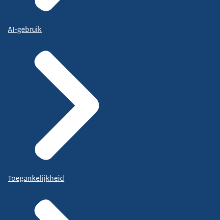
AI-gebruik
Toegankelijkheid