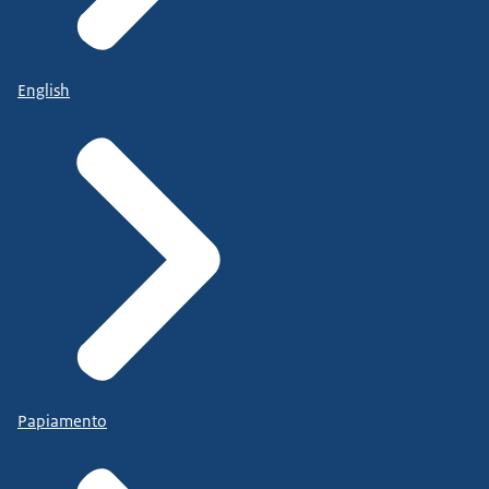
English
Papiamento