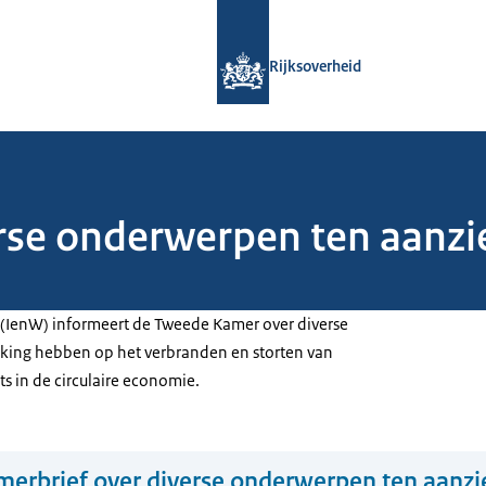
Naar de homepage van Rijksoverheid
Rijksoverheid
rse onderwerpen ten aanzi
n (IenW) informeert de Tweede Kamer over diverse
king hebben op het verbranden en storten van
ts in de circulaire economie.
erbrief over diverse onderwerpen ten aanzi