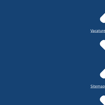
Vacatur
Sitemap