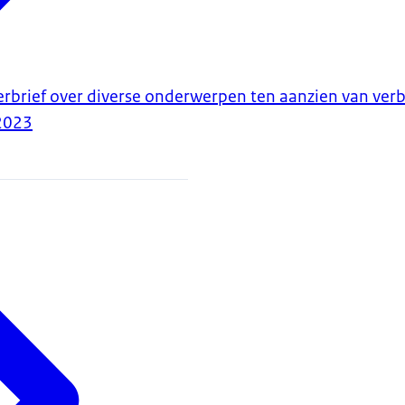
erbrief over diverse onderwerpen ten aanzien van ver
2023