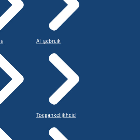
es
AI-gebruik
Toegankelijkheid