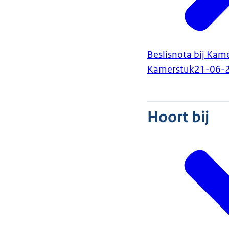
Beslisnota bij Kam
Kamerstuk
21-06-
Hoort bij