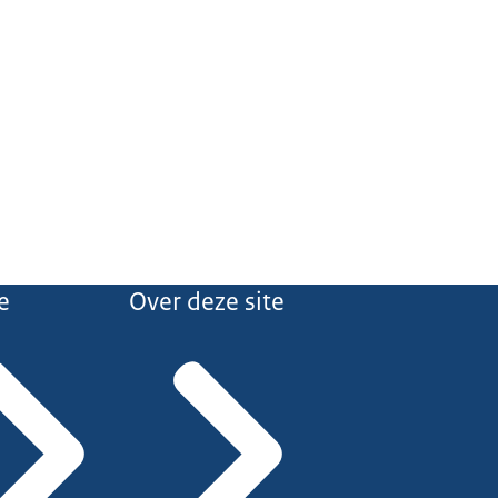
e
Over deze site