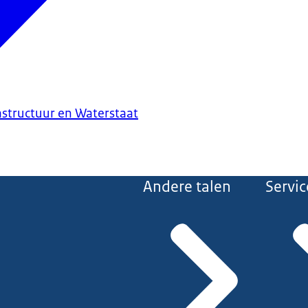
astructuur en Waterstaat
Andere talen
Servic