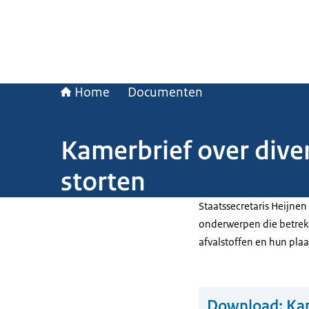
Home
Documenten
Kamerbrief over dive
storten
Staatssecretaris Heijne
onderwerpen die betrek
afvalstoffen en hun plaa
Download:
Kam