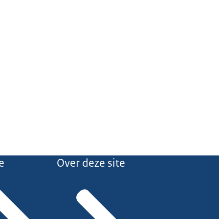
e
Over deze site