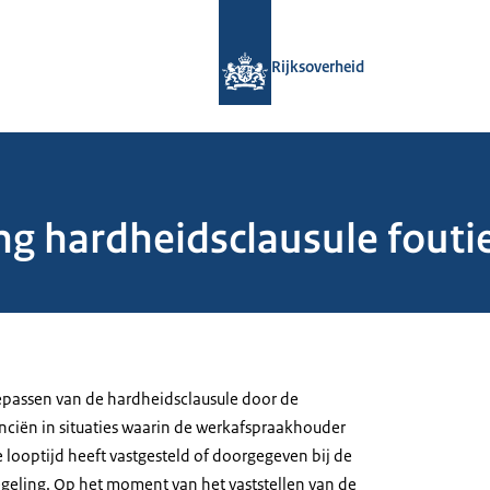
Naar de homepage van Rijksoverheid
Rijksoverheid
g hardheidsclausule foutie
epassen van de hardheidsclausule door de
anciën in situaties waarin de werkafspraakhouder
e looptijd heeft vastgesteld of doorgegeven bij de
eling. Op het moment van het vaststellen van de