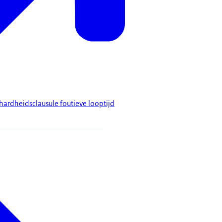
ardheidsclausule foutieve looptijd