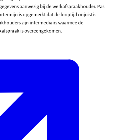
e gegevens aanwezig bij de werkafspraakhouder. Pas
termijn is opgemerkt dat de looptijd onjuist is
akhouders zijn intermediairs waarmee de
rkafspraak is overeengekomen.