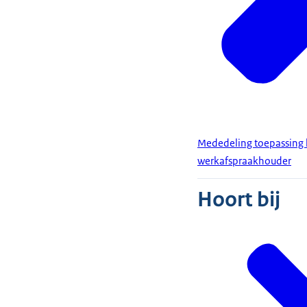
Mededeling toepassing h
werkafspraakhouder
Hoort bij