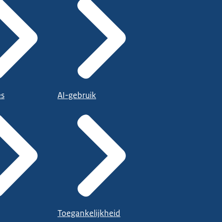
es
AI-gebruik
Toegankelijkheid