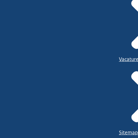
Vacatur
Sitemap