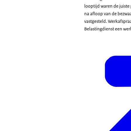
looptijd waren de juist
na afloop van de bezwaar
vastgesteld. Werkafspra
Belastingdienst een we