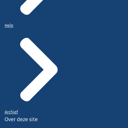
Help
Archief
Over deze site