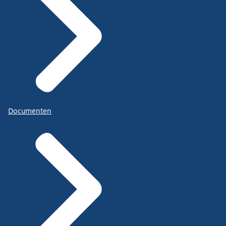
Documenten