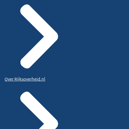
Over Rijksoverheid.nl