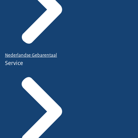
Nederlandse Gebarentaal
Service