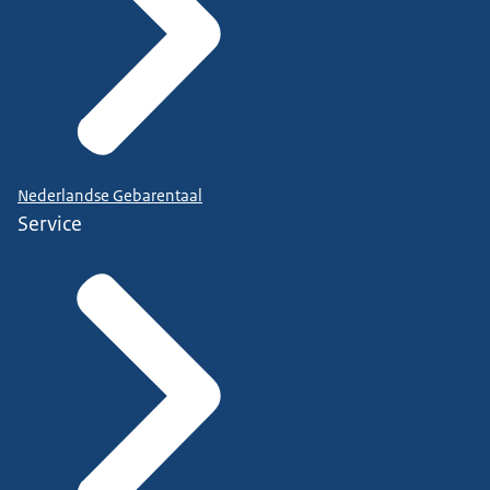
Nederlandse Gebarentaal
Service