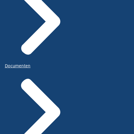
Documenten