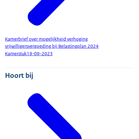
Kamerbrief over mogelijkheid verhoging
vrijwilligersvergoeding bij Belastingplan 2024
Kamerstuk
19-09-2023
Hoort bij