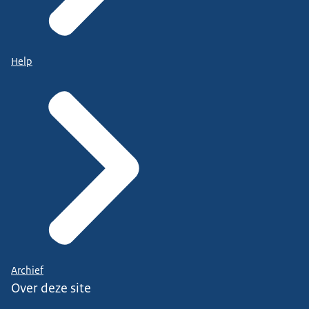
Help
Archief
Over deze site