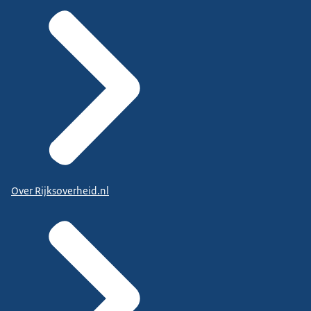
Over Rijksoverheid.nl