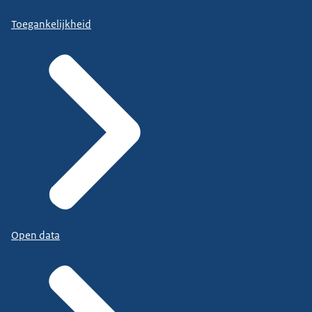
Toegankelijkheid
Open data