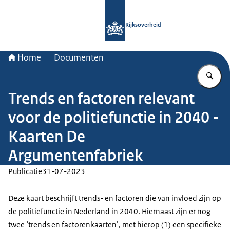
Naar de homepage van Rijksoverheid
Rijksoverheid
Home
Documenten
Vu
Trends en factoren relevant
voor de politiefunctie in 2040 -
Kaarten De
Argumentenfabriek
Publicatie
31-07-2023
Deze kaart beschrijft trends- en factoren die van invloed zijn op
de politiefunctie in Nederland in 2040. Hiernaast zijn er nog
twee ‘trends en factorenkaarten’, met hierop (1) een specifieke