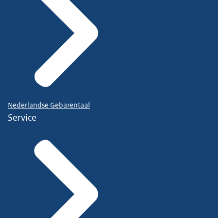
Nederlandse Gebarentaal
Service