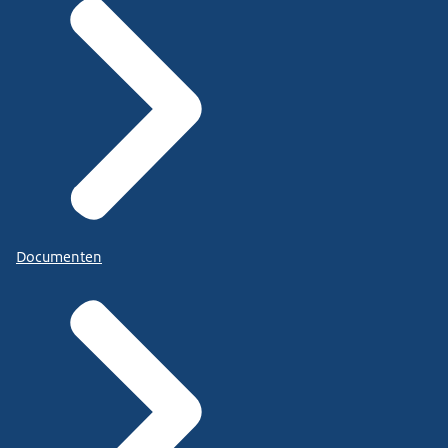
Documenten