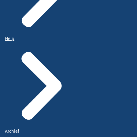
Help
Archief