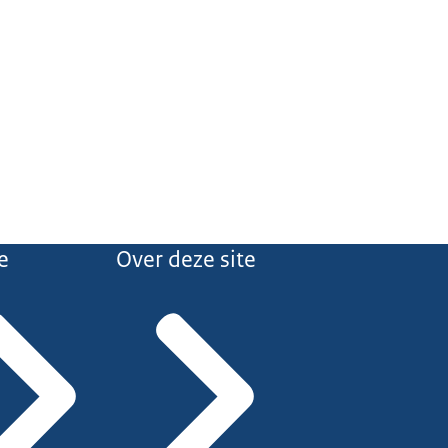
e
Over deze site