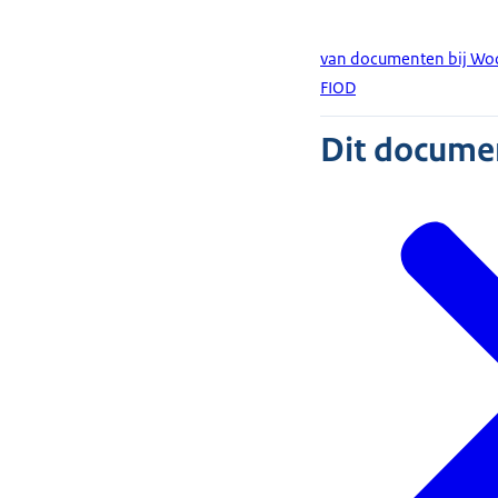
van documenten bij Woo
FIOD
Dit document