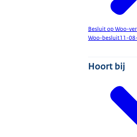
Besluit op Woo-ve
Woo-besluit
11-08
Hoort bij