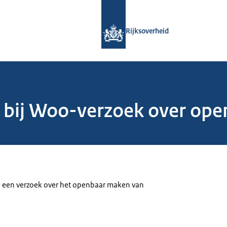
Naar de homepage van Rijksoverheid
Rijksoverheid
n bij Woo-verzoek over op
j een verzoek over het openbaar maken van
.