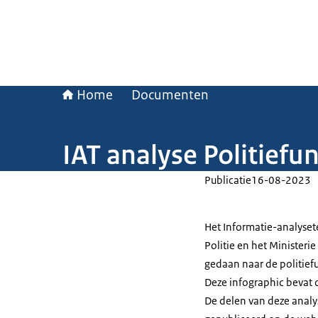
Home
Documenten
IAT analyse Politiefun
Publicatie
16-08-2023
Het Informatie-analyset
Politie en het Ministeri
gedaan naar de politief
Deze infographic bevat 
De delen van deze analys