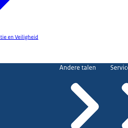
tie en Veiligheid
Andere talen
Servic