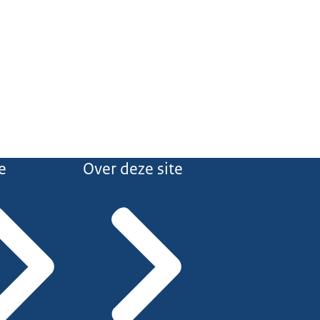
e
Over deze site