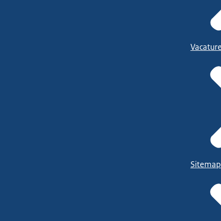
Vacatur
Sitemap