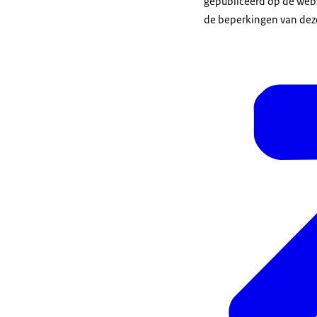
gepubliceerd op de webs
de beperkingen van dez