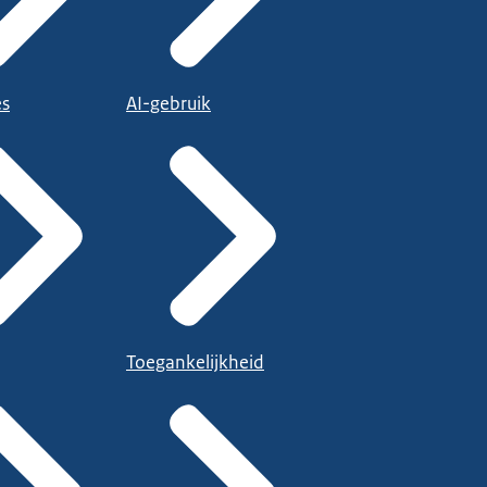
es
AI-gebruik
Toegankelijkheid