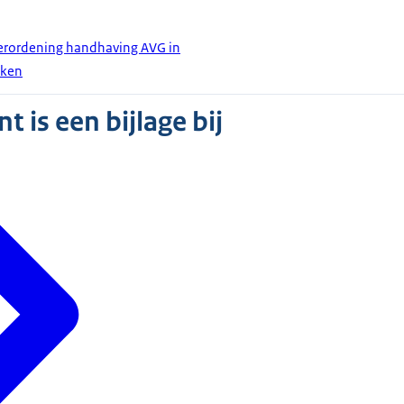
 Verordening handhaving AVG in
aken
 is een bijlage bij