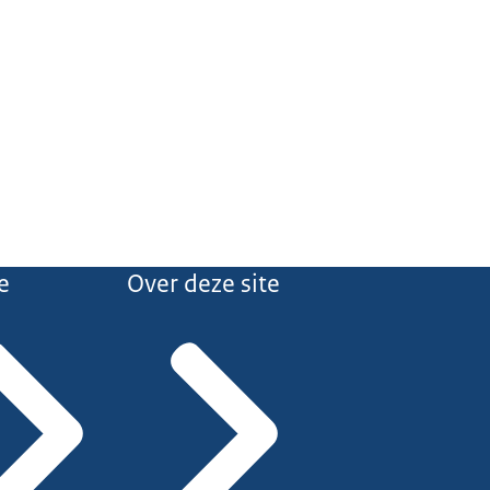
e
Over deze site