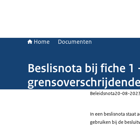
Home
Documenten
Beslisnota bij fiche 
grensoverschrijdend
Beleidsnota
20-08-202
In een beslisnota staat
gebruiken bij de beslui