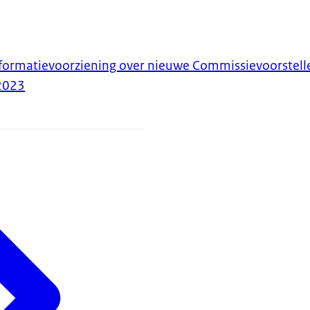
nformatievoorziening over nieuwe Commissievoorstell
2023