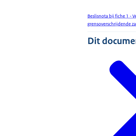
Beslisnota bij fiche 1 -
grensoverschrijdende z
Dit document