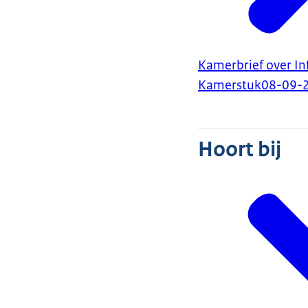
Kamerbrief over I
Kamerstuk
08-09-
Hoort bij