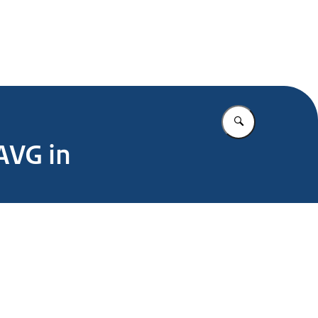
.nl
Vul in wat u z
AVG in