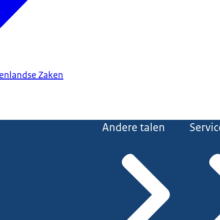
tenlandse Zaken
Andere talen
Servic