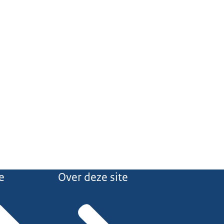
e
Over deze site