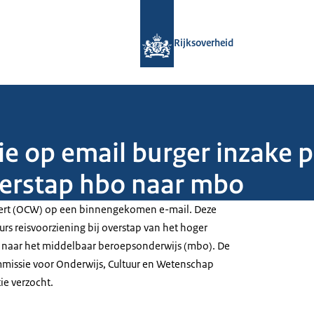
Naar de homepage van Rijksoverheid
Rijksoverheid
ie op email burger inzake p
overstap hbo naar mbo
geert (OCW) op een binnengekomen e-mail. Deze
urs reisvoorziening bij overstap van het hoger
 naar het middelbaar beroepsonderwijs (mbo). De
issie voor Onderwijs, Cultuur en Wetenschap
e verzocht.