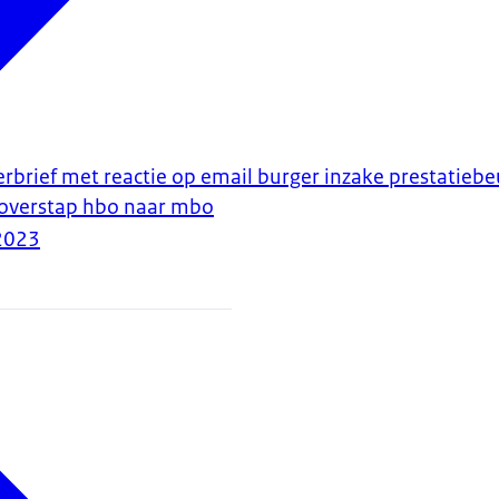
rbrief met reactie op email burger inzake prestatiebe
j overstap hbo naar mbo
2023