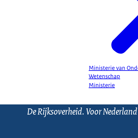
Ministerie van Ond
Wetenschap
Ministerie
De Rijksoverheid. Voor Nederland