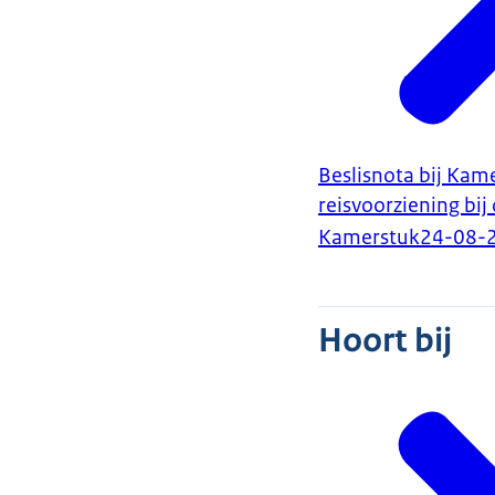
Beslisnota bij Kame
reisvoorziening bi
Kamerstuk
24-08-
Hoort bij