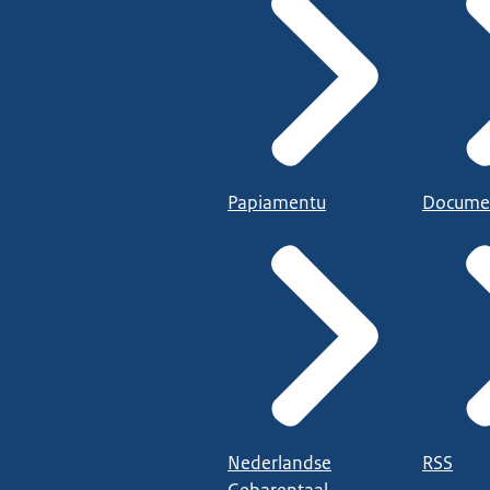
Papiamentu
Docume
Nederlandse
RSS