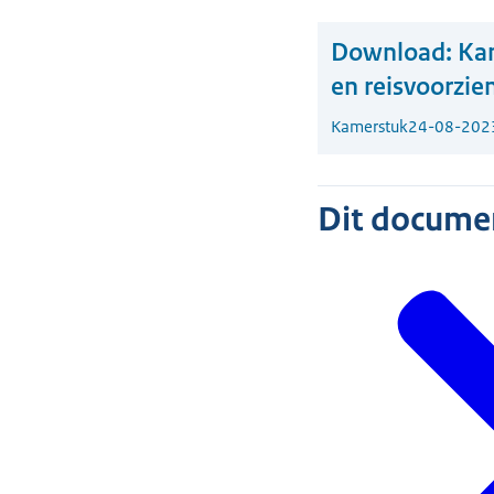
Download:
Kam
en reisvoorzie
Kamerstuk
24-08-202
Dit document