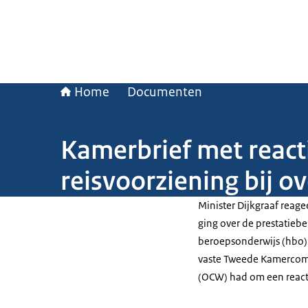
Home
Documenten
Kamerbrief met react
reisvoorziening bij 
Minister Dijkgraaf rea
ging over de prestatiebe
beroepsonderwijs (hbo)
vaste Tweede Kamercomm
(OCW) had om een reacti