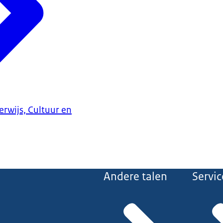
erwijs, Cultuur en
Andere talen
Servic