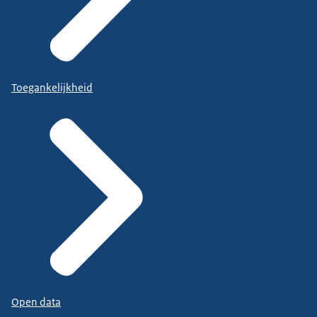
Toegankelijkheid
Open data