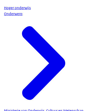
Hoger onderwijs
Onderwerp
Ministerie van Onderwijs, Cultuur en Wetenschap