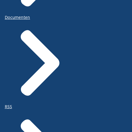
Documenten
RSS