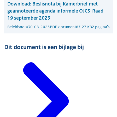
Download:
Beslisnota bij Kamerbrief met
geannoteerde agenda informele OJCS-Raad
19 september 2023
Beleidsnota
30-08-2023
PDF-document
87.27 KB
2 pagina's
Dit document is een bijlage bij