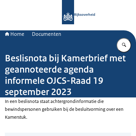
Naar de homepage van Rijksoverheid
Rijksoverheid
Home
Documenten
Vu
Beslisnota bij Kamerbrief met
geannoteerde agenda
informele OJCS-Raad 19
september 2023
In een beslisnota staat achtergrondinformatie die
bewindspersonen gebruiken bij de besluitvorming over een
Kamerstuk.