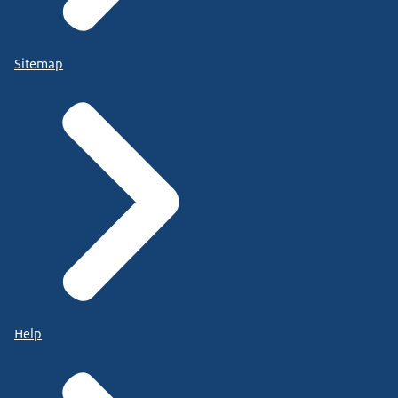
Sitemap
Help