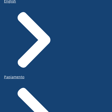
English
Papiamento