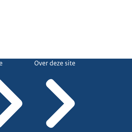
e
Over deze site