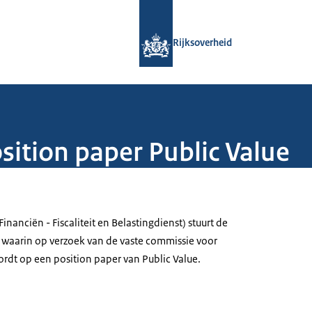
Naar de homepage van Rijksoverheid
Rijksoverheid
sition paper Public Value
(Financiën - Fiscaliteit en Belastingdienst) stuurt de
waarin op verzoek van de vaste commissie voor
rdt op een position paper van Public Value.