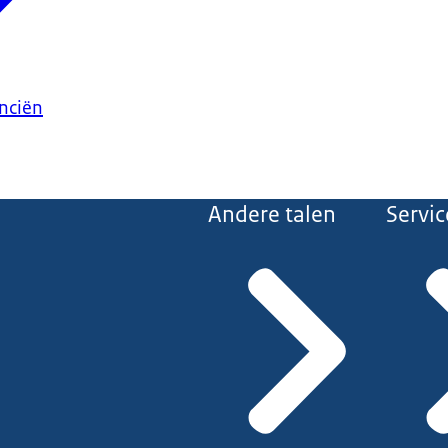
anciën
Andere talen
Servic