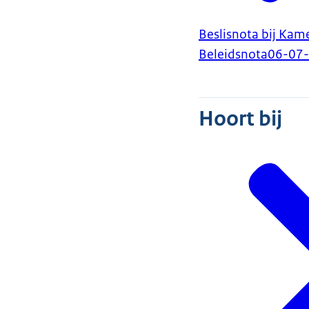
Beslisnota bij Kam
Beleidsnota
06-07
Hoort bij