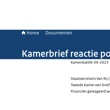
Home
Documenten
Kamerbrief reactie po
Kamerstuk
08-09-2023
Staatssecretaris Van Rij 
Tweede Kamer een brief 
Financiën gereageerd wo