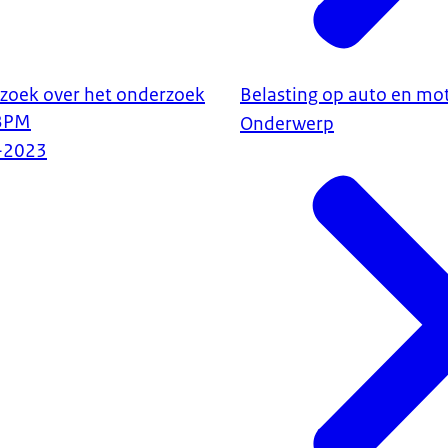
rzoek over het onderzoek
Belasting op auto en mo
 BPM
Onderwerp
-2023