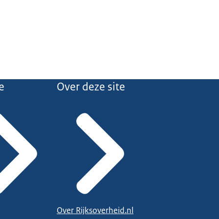
e
Over deze site
Over Rijksoverheid.nl