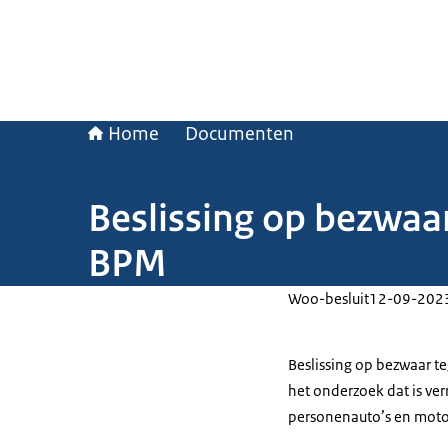
Home
Documenten
Beslissing op bezwaar
BPM
Woo-besluit
12-09-202
Beslissing op bezwaar t
het onderzoek dat is verr
personenauto’s en moto