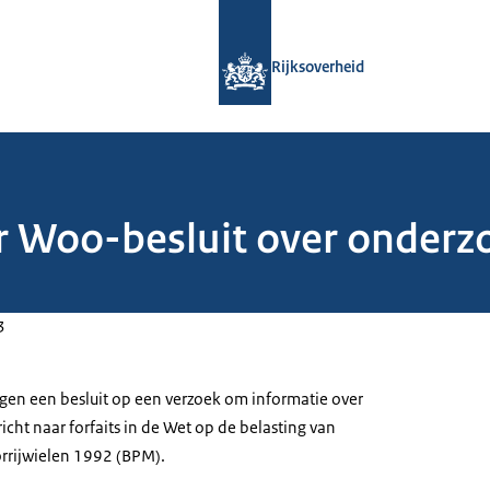
Naar de homepage van Rijksoverheid
Rijksoverheid
 Woo-besluit over onderzoe
3
egen een besluit op een verzoek om informatie over
icht naar forfaits in de Wet op de belasting van
rrijwielen 1992 (BPM).