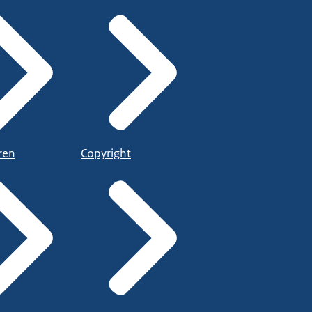
ren
Copyright