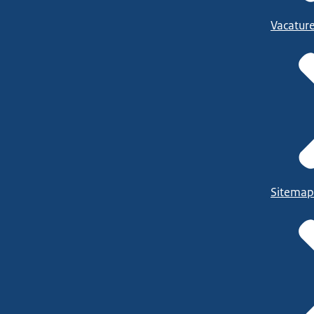
Vacatur
Sitemap