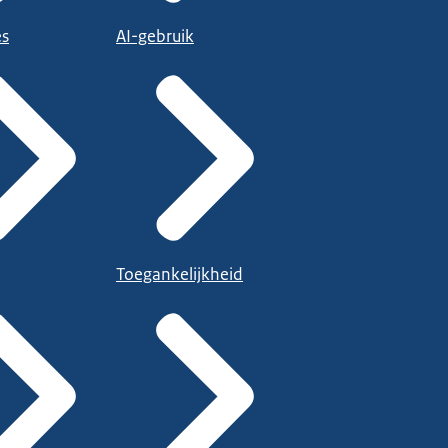
es
AI-gebruik
Toegankelijkheid