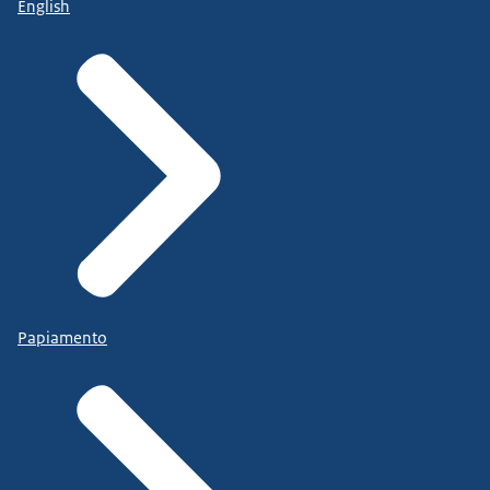
English
Papiamento