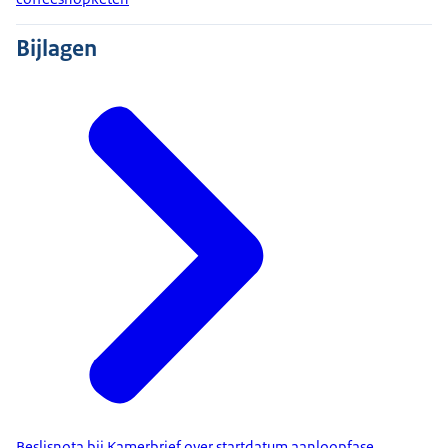
Bijlagen
Beslisnota bij Kamerbrief over startdatum aanloopfase