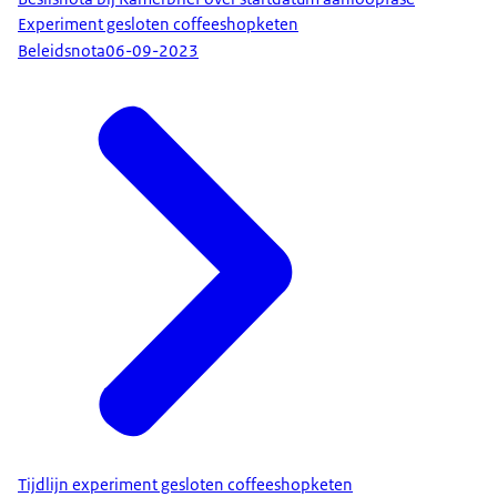
Experiment gesloten coffeeshopketen
Beleidsnota
06-09-2023
Tijdlijn experiment gesloten coffeeshopketen