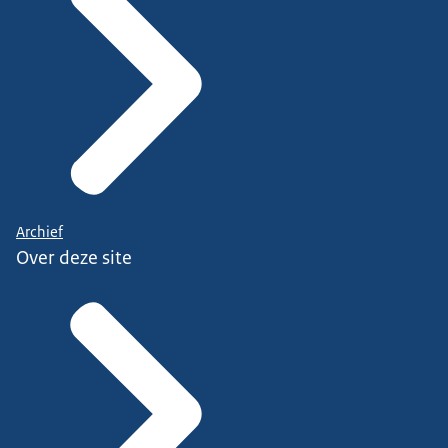
Archief
Over deze site