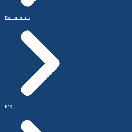
Documenten
RSS