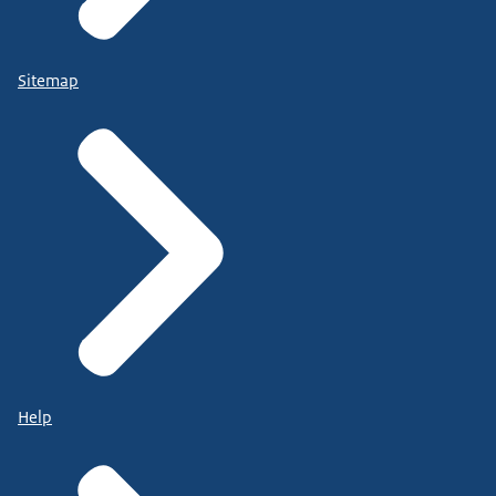
Sitemap
Help