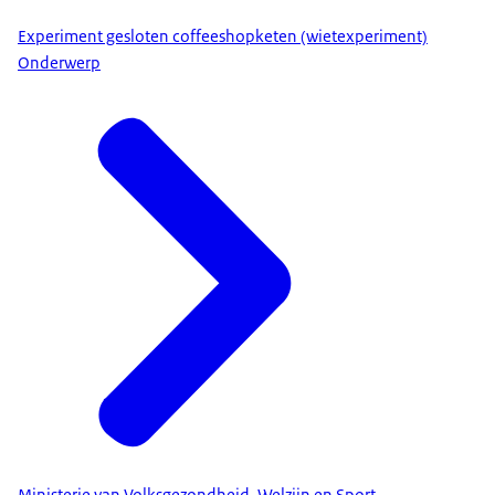
Experiment gesloten coffeeshopketen (wietexperiment)
Onderwerp
Ministerie van Volksgezondheid, Welzijn en Sport