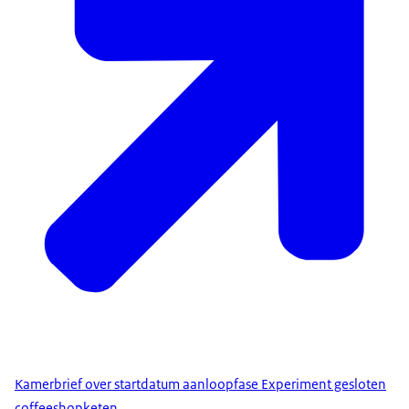
Kamerbrief over startdatum aanloopfase Experiment gesloten
coffeeshopketen