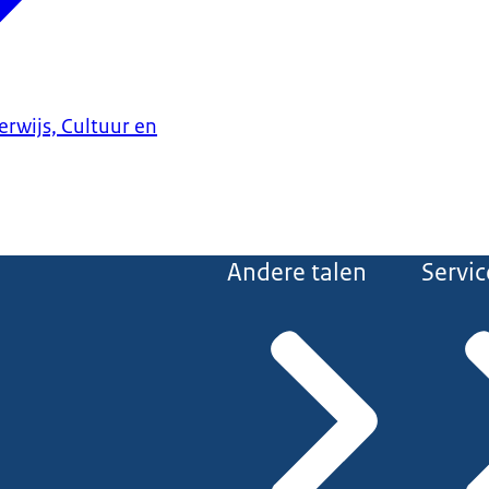
erwijs, Cultuur en
Andere talen
Servic