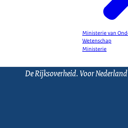
Ministerie van Ond
Wetenschap
Ministerie
De Rijksoverheid. Voor Nederland