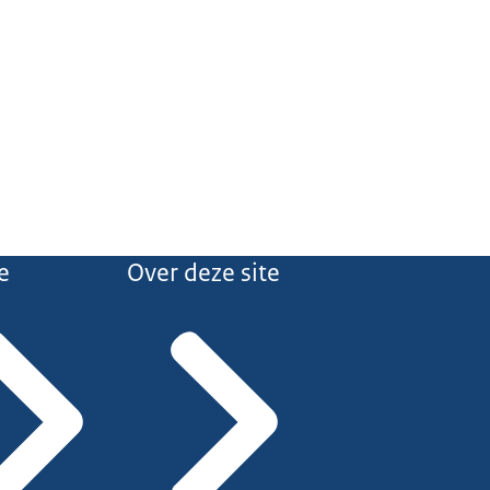
e
Over deze site