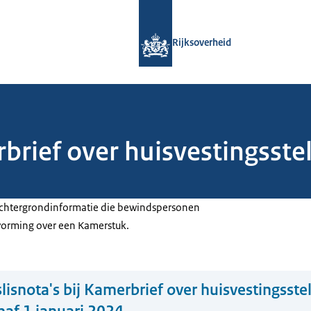
Naar de homepage van Rijksoverheid
Rijksoverheid
rbrief over huisvestingsste
 achtergrondinformatie die bewindspersonen
tvorming over een Kamerstuk.
lisnota's bij Kamerbrief over huisvestingsstel