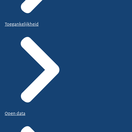
Toegankelijkheid
Open data