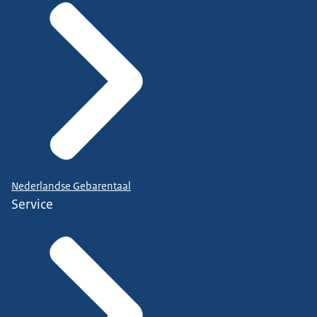
Nederlandse Gebarentaal
Service