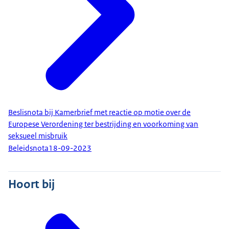
Beslisnota bij Kamerbrief met reactie op motie over de
Europese Verordening ter bestrijding en voorkoming van
seksueel misbruik
Beleidsnota
18-09-2023
Hoort bij