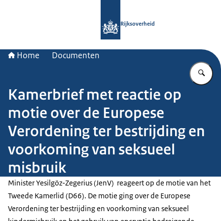
Naar de homepage van Rijksoverheid
Rijksoverheid
Home
Documenten
Vu
Kamerbrief met reactie op
motie over de Europese
Verordening ter bestrijding en
voorkoming van seksueel
misbruik
Minister Yesilgöz-Zegerius (JenV) reageert op de motie van het
Tweede Kamerlid (D66). De motie ging over de Europese
Verordening ter bestrijding en voorkoming van seksueel