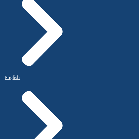
English