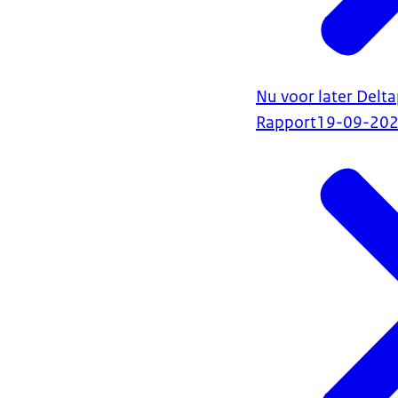
Nu voor later Del
Rapport
19-09-20