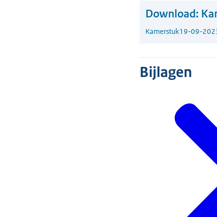
Download:
Kam
Kamerstuk
19-09-202
Bijlagen