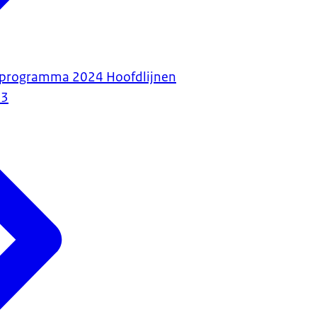
taprogramma 2024 Hoofdlijnen
23