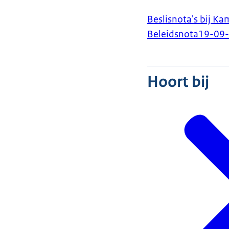
Beslisnota's bij K
Beleidsnota
19-09
Hoort bij