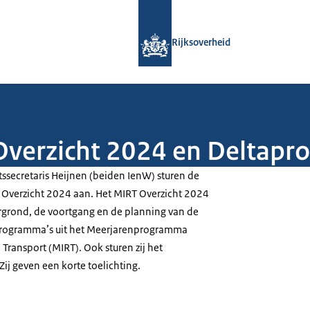
Naar de homepage van Rijksoverheid
Rijksoverheid
 Overzicht 2024 en Deltap
tssecretaris Heijnen (beiden IenW) sturen de
Overzicht 2024 aan. Het MIRT Overzicht 2024
tergrond, de voortgang en de planning van de
sprogramma’s uit het Meerjarenprogramma
 Transport (MIRT). Ook sturen zij het
j geven een korte toelichting.