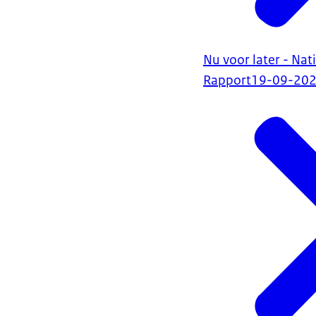
Nu voor later - N
Rapport
19-09-20