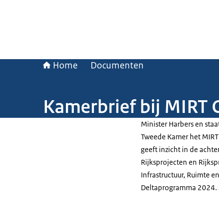
Home
Documenten
Kamerbrief bij MIRT
Minister Harbers en staa
Tweede Kamer het MIRT 
geeft inzicht in de ach
Rijksprojecten en Rijk
Infrastructuur, Ruimte en
Deltaprogramma 2024. Zi