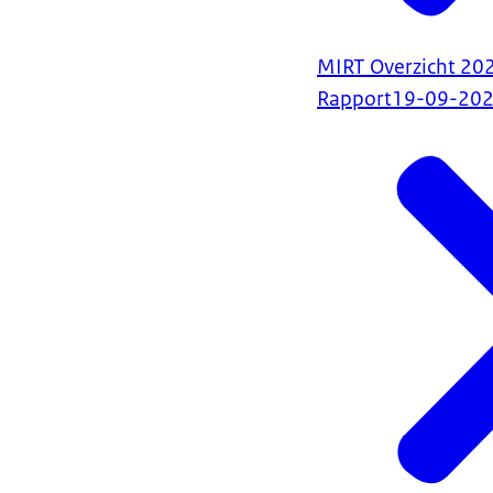
MIRT Overzicht 20
Rapport
19-09-20