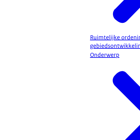
Ruimtelijke ordeni
gebiedsontwikkeli
Onderwerp