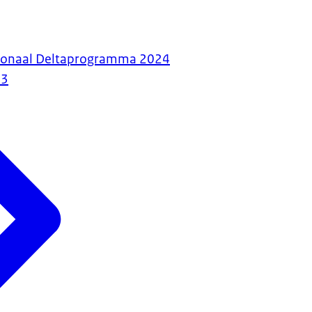
ationaal Deltaprogramma 2024
23