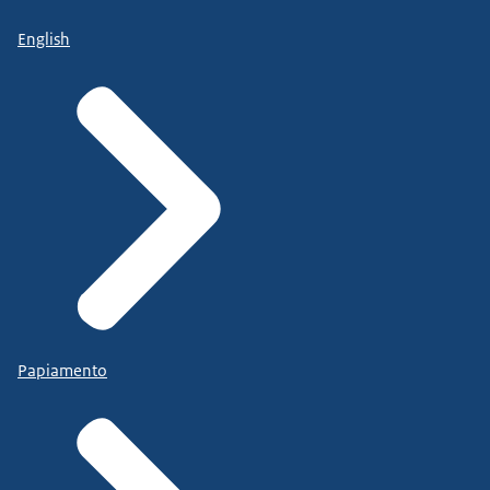
English
Papiamento