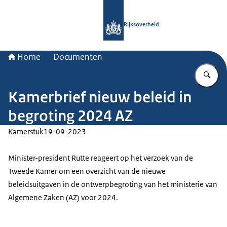
Naar de homepage van Rijksoverheid
Rijksoverheid
Home
Documenten
Vu
Kamerbrief nieuw beleid in
begroting 2024 AZ
Kamerstuk
19-09-2023
Minister-president Rutte reageert op het verzoek van de
Tweede Kamer om een overzicht van de nieuwe
beleidsuitgaven in de ontwerpbegroting van het ministerie van
Algemene Zaken (AZ) voor 2024.