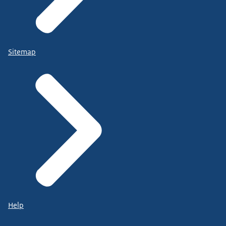
Sitemap
Help