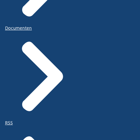
Documenten
RSS